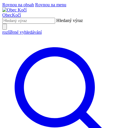
Rovnou na obsah
Rovnou na menu
Obec
Kočí
Hledaný výraz
rozšířené vyhledávání