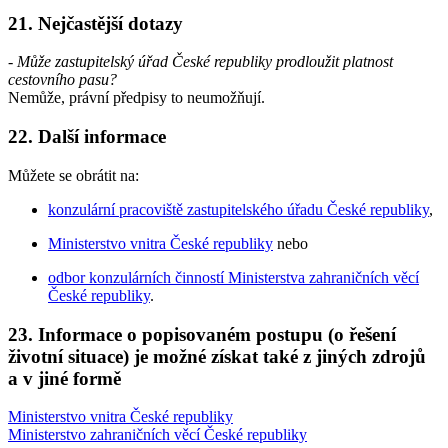
21. Nejčastější dotazy
- Může zastupitelský úřad České republiky prodloužit platnost
cestovního pasu?
Nemůže, právní předpisy to neumožňují.
22. Další informace
Můžete se obrátit na:
konzulární pracoviště zastupitelského úřadu České republiky
,
Ministerstvo vnitra České republiky
nebo
odbor konzulárních činností Ministerstva zahraničních věcí
České republiky
.
23. Informace o popisovaném postupu (o řešení
životní situace) je možné získat také z jiných zdrojů
a v jiné formě
Ministerstvo vnitra České republiky
Ministerstvo zahraničních věcí České republiky