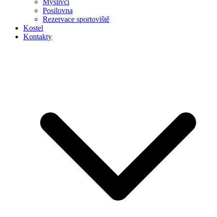
Myslivci
Posilovna
Rezervace sportoviště
Kostel
Kontakty