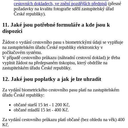
cestovních dokladech, ve znění pozdějších předpisů
(přesné
požadavky na kvalitu fotografie sdělí zastupitelský úřad
České republiky).
11. Jaké jsou potřebné formuláře a kde jsou k
dispozici
Žádost o vydání cestovního pasu s biometrickými údaji se vyplňuje
na zastupitelském úřadu České republiky elektronicky v
počítačovém systému.
V případě cestovního průkazu (náhradní cestovní doklad) je třeba
vyplnit žádost na předepsaném tiskopisu, který obdržíte na
zastupitelském úřadu České republiky.
12. Jaké jsou poplatky a jak je lze uhradit
Za vydání biometrického cestovního pasu platí na zastupitelském
úřadu České republiky:
občané starší 15 let - 1 200 Kč,
občané mladší 15 let - 400 Kč.
Za vydání cestovního průkazu platí občané (bez ohledu na věk) 400
Kč.