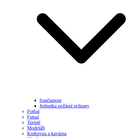
Současnost
Jednotka požární ochrany
Fotbal
Futsal
Turisté
Modeláři
Knihovna a kavárna