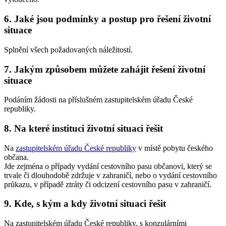
6. Jaké jsou podmínky a postup pro řešení životní
situace
Splnění všech požadovaných náležitostí.
7. Jakým způsobem můžete zahájit řešení životní
situace
Podáním žádosti na příslušném zastupitelském úřadu České
republiky.
8. Na které instituci životní situaci řešit
Na
zastupitelském úřadu České republiky
v místě pobytu českého
občana.
Jde zejména o případy vydání cestovního pasu občanovi, který se
trvale či dlouhodobě zdržuje v zahraničí, nebo o vydání cestovního
průkazu, v případě ztráty či odcizení cestovního pasu v zahraničí.
9. Kde, s kým a kdy životní situaci řešit
Na zastupitelském úřadu České republiky, s konzulárními