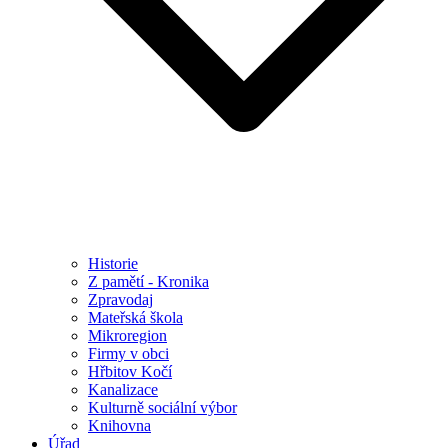
Historie
Z pamětí - Kronika
Zpravodaj
Mateřská škola
Mikroregion
Firmy v obci
Hřbitov Kočí
Kanalizace
Kulturně sociální výbor
Knihovna
Úřad