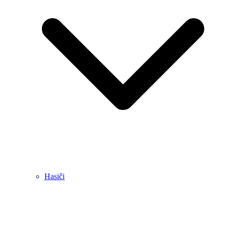
Hasiči