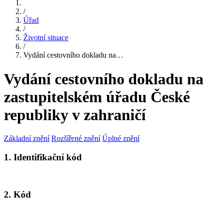
/
Úřad
/
Životní situace
/
Vydání cestovního dokladu na…
Vydání cestovního dokladu na
zastupitelském úřadu České
republiky v zahraničí
Základní znění
Rozšířené znění
Úplné znění
1. Identifikační kód
2. Kód