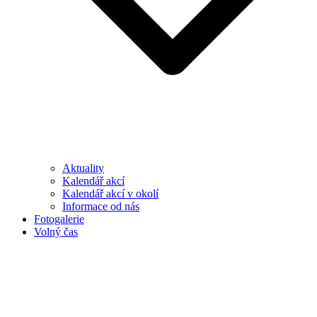
Aktuality
Kalendář akcí
Kalendář akcí v okolí
Informace od nás
Fotogalerie
Volný čas