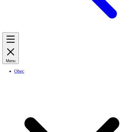
Menu
Obec