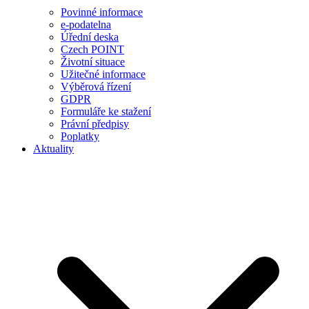
Povinné informace
e-podatelna
Úřední deska
Czech POINT
Životní situace
Užitečné informace
Výběrová řízení
GDPR
Formuláře ke stažení
Právní předpisy
Poplatky
Aktuality