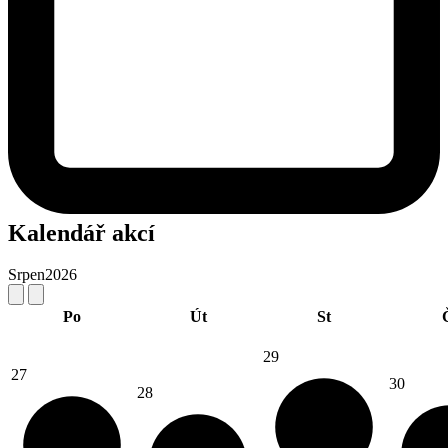
Kalendář akcí
Srpen
2026
Po
Út
St
29
27
30
28