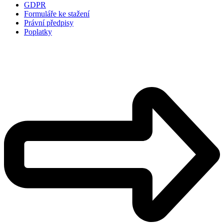
GDPR
Formuláře ke stažení
Právní předpisy
Poplatky