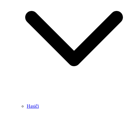
Hasiči