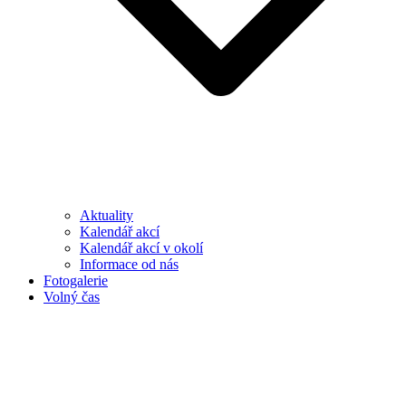
Aktuality
Kalendář akcí
Kalendář akcí v okolí
Informace od nás
Fotogalerie
Volný čas