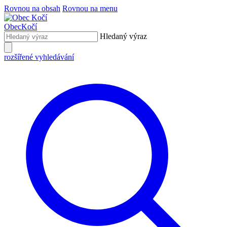
Rovnou na obsah
Rovnou na menu
Obec
Kočí
Hledaný výraz
rozšířené vyhledávání