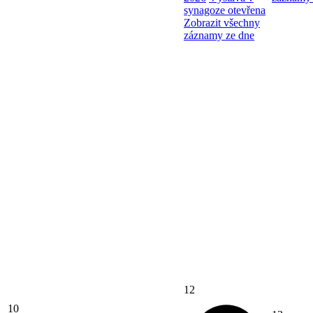
synagoze otevřena
Zobrazit všechny
záznamy ze dne
12
10