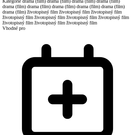
Kategorie
drama (film)
drama (film)
drama (film)
drama (film)
drama (film)
drama (film)
drama (film)
drama (film)
drama (film)
drama (film)
životopisný film
životopisný film
životopisný film
životopisný film
životopisný film
životopisný film
životopisný film
životopisný film
životopisný film
životopisný film
Vhodné pro