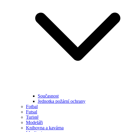
Současnost
Jednotka požární ochrany
Fotbal
Futsal
Turisté
Modeláři
Knihovna a kavárna