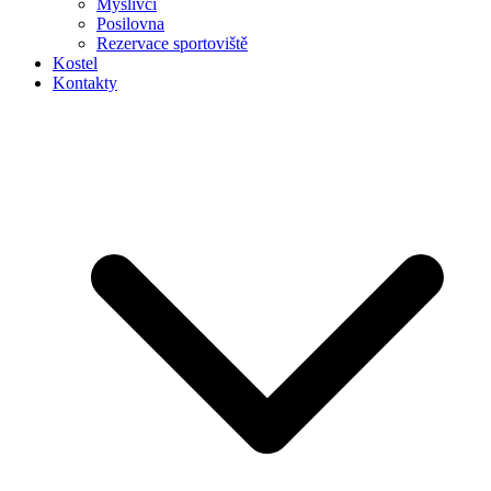
Myslivci
Posilovna
Rezervace sportoviště
Kostel
Kontakty