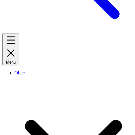
Menu
Obec