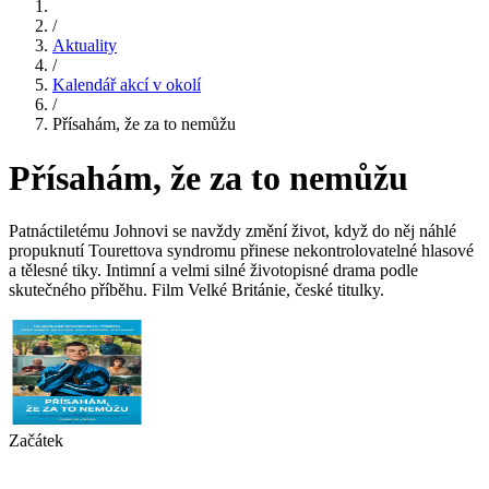
/
Aktuality
/
Kalendář akcí v okolí
/
Přísahám, že za to nemůžu
Přísahám, že za to nemůžu
Patnáctiletému Johnovi se navždy změní život, když do něj náhlé
propuknutí Tourettova syndromu přinese nekontrolovatelné hlasové
a tělesné tiky. Intimní a velmi silné životopisné drama podle
skutečného příběhu. Film Velké Británie, české titulky.
Začátek