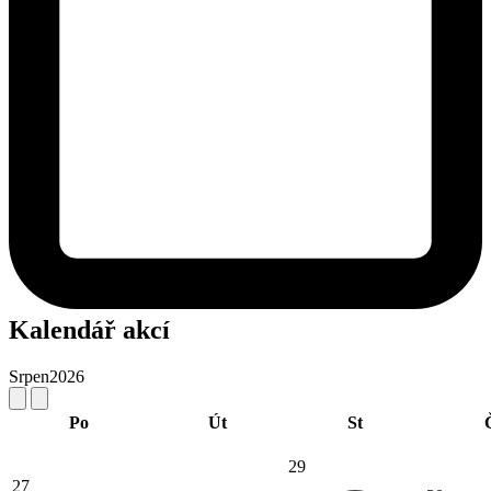
Kalendář akcí
Srpen
2026
Po
Út
St
29
27