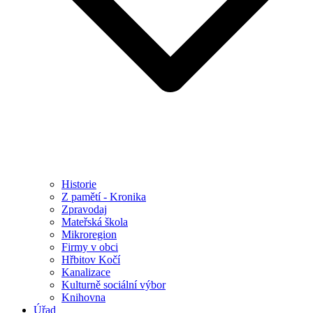
Historie
Z pamětí - Kronika
Zpravodaj
Mateřská škola
Mikroregion
Firmy v obci
Hřbitov Kočí
Kanalizace
Kulturně sociální výbor
Knihovna
Úřad