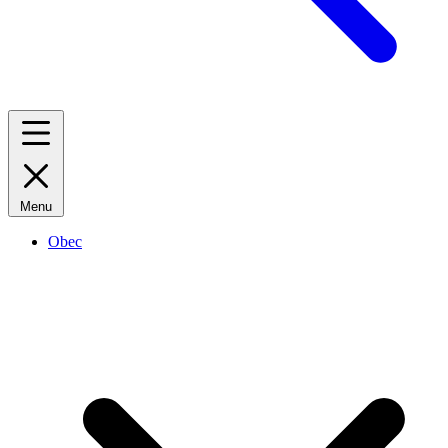
Menu
Obec