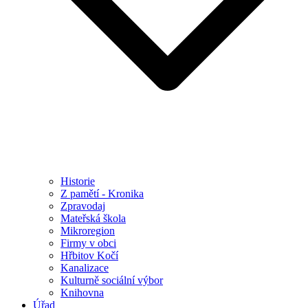
Historie
Z pamětí - Kronika
Zpravodaj
Mateřská škola
Mikroregion
Firmy v obci
Hřbitov Kočí
Kanalizace
Kulturně sociální výbor
Knihovna
Úřad