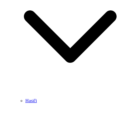
Hasiči