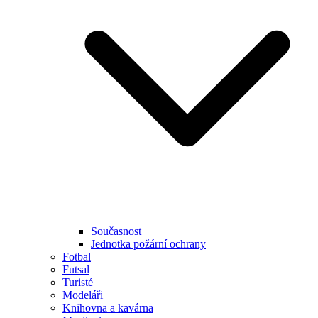
Současnost
Jednotka požární ochrany
Fotbal
Futsal
Turisté
Modeláři
Knihovna a kavárna