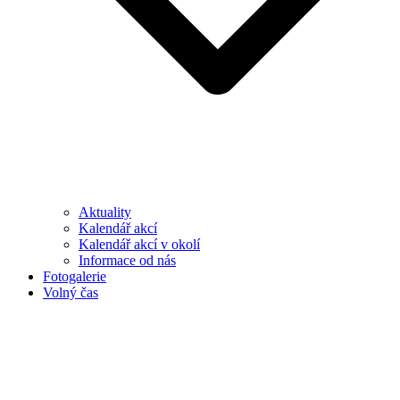
Aktuality
Kalendář akcí
Kalendář akcí v okolí
Informace od nás
Fotogalerie
Volný čas