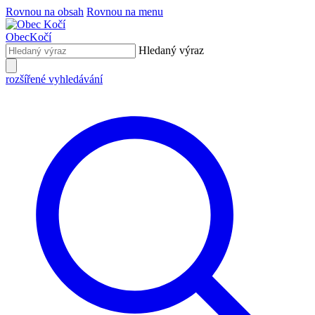
Rovnou na obsah
Rovnou na menu
Obec
Kočí
Hledaný výraz
rozšířené vyhledávání