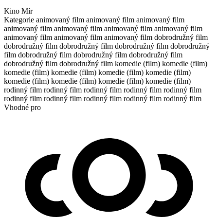
Kino Mír
Kategorie
animovaný film
animovaný film
animovaný film
animovaný film
animovaný film
animovaný film
animovaný film
animovaný film
animovaný film
animovaný film
dobrodružný film
dobrodružný film
dobrodružný film
dobrodružný film
dobrodružný
film
dobrodružný film
dobrodružný film
dobrodružný film
dobrodružný film
dobrodružný film
komedie (film)
komedie (film)
komedie (film)
komedie (film)
komedie (film)
komedie (film)
komedie (film)
komedie (film)
komedie (film)
komedie (film)
rodinný film
rodinný film
rodinný film
rodinný film
rodinný film
rodinný film
rodinný film
rodinný film
rodinný film
rodinný film
Vhodné pro