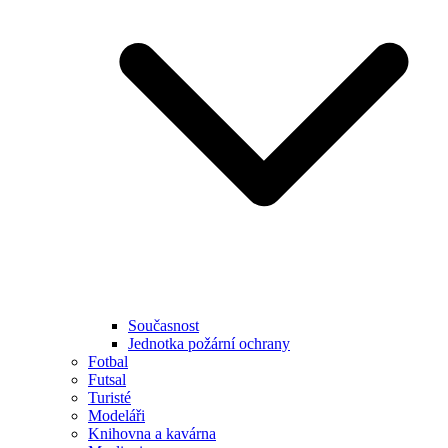
Současnost
Jednotka požární ochrany
Fotbal
Futsal
Turisté
Modeláři
Knihovna a kavárna