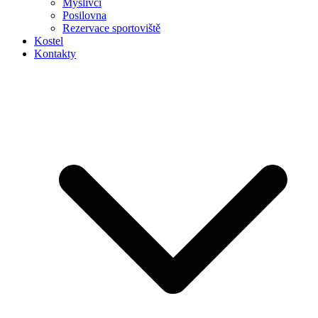
Myslivci
Posilovna
Rezervace sportoviště
Kostel
Kontakty