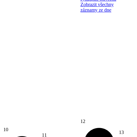
Zobrazit všechny
záznamy ze dne
12
10
13
11