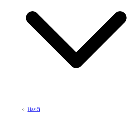
Hasiči