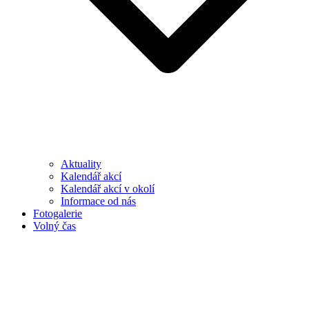
Aktuality
Kalendář akcí
Kalendář akcí v okolí
Informace od nás
Fotogalerie
Volný čas