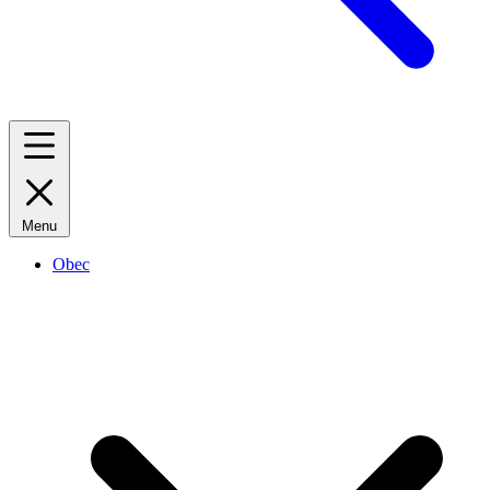
Menu
Obec