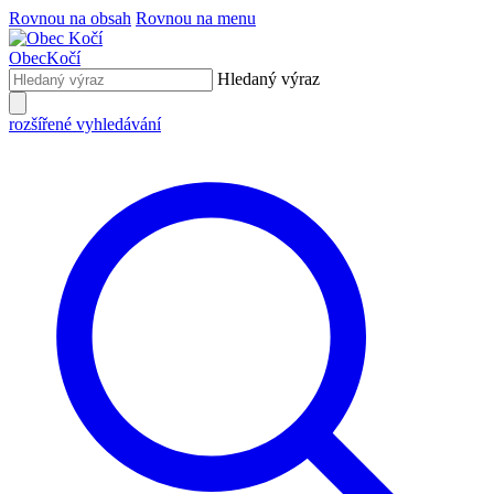
Rovnou na obsah
Rovnou na menu
Obec
Kočí
Hledaný výraz
rozšířené vyhledávání