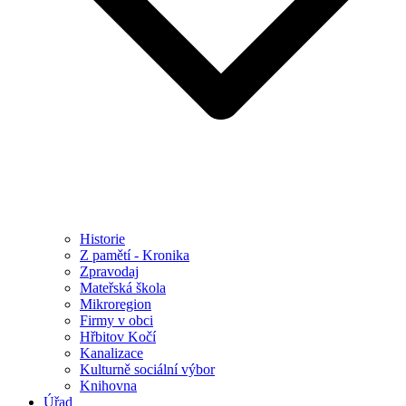
Historie
Z pamětí - Kronika
Zpravodaj
Mateřská škola
Mikroregion
Firmy v obci
Hřbitov Kočí
Kanalizace
Kulturně sociální výbor
Knihovna
Úřad