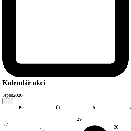
Kalendář akcí
Srpen
2026
Po
Út
St
29
27
30
28