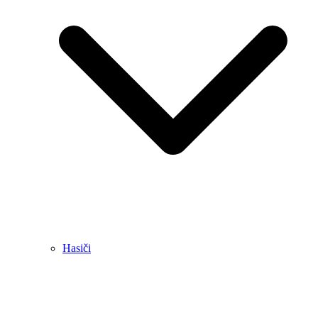
Hasiči