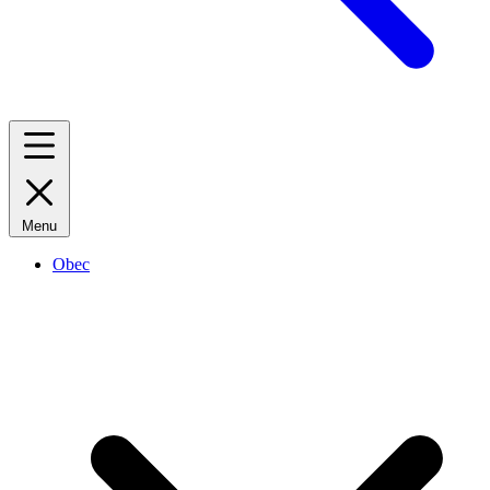
Menu
Obec