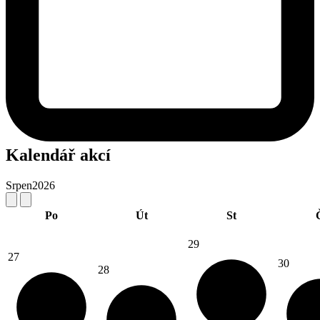
Kalendář akcí
Srpen
2026
Po
Út
St
29
27
30
28