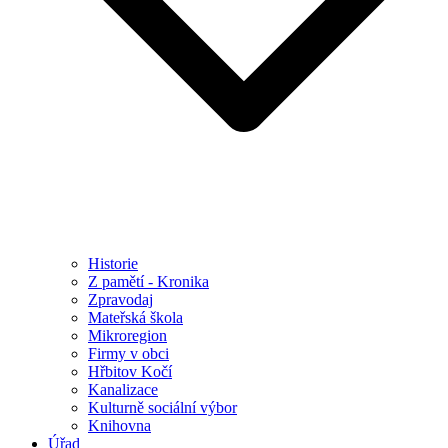
Historie
Z pamětí - Kronika
Zpravodaj
Mateřská škola
Mikroregion
Firmy v obci
Hřbitov Kočí
Kanalizace
Kulturně sociální výbor
Knihovna
Úřad