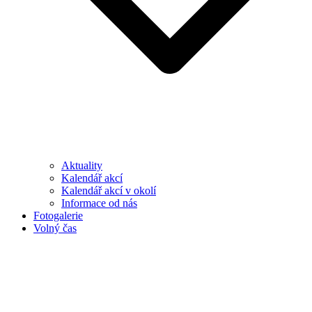
Aktuality
Kalendář akcí
Kalendář akcí v okolí
Informace od nás
Fotogalerie
Volný čas