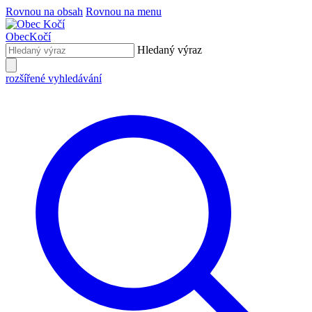
Rovnou na obsah
Rovnou na menu
Obec
Kočí
Hledaný výraz
rozšířené vyhledávání