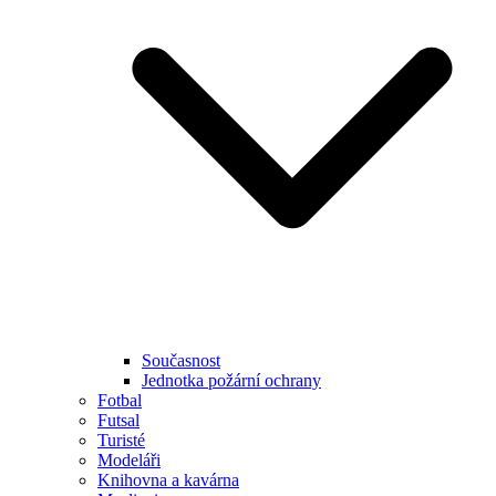
Současnost
Jednotka požární ochrany
Fotbal
Futsal
Turisté
Modeláři
Knihovna a kavárna