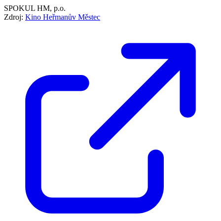
SPOKUL HM, p.o.
Zdroj:
Kino Heřmanův Městec