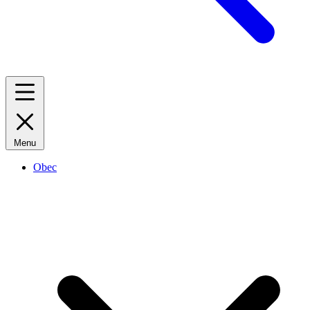
Menu
Obec