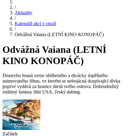
/
Aktuality
/
Kalendář akcí v okolí
/
Odvážná Vaiana (LETNÍ KINO KONOPÁČ)
Odvážná Vaiana (LETNÍ
KINO KONOPÁČ)
Disneyho hraná verze oblíbeného a divácky úspěšného
animovaného filmu, ve kterém se nebojácná dospívající dívka
poprvé vydává za hranice útesů svého ostrova. Dobrodružný
rodinný fantasy film USA, český dabing.
Začátek