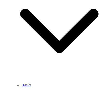
Hasiči