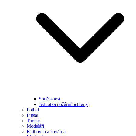
Současnost
Jednotka požární ochrany
Fotbal
Futsal
Turisté
Modeláři
Knihovna a kavárna