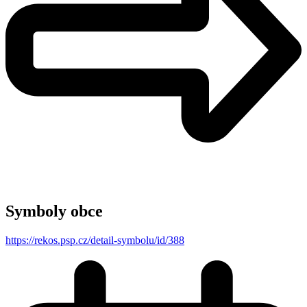
Symboly obce
https://rekos.psp.cz/detail-symbolu/id/388