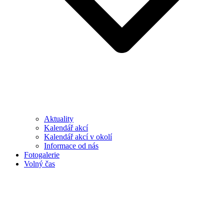
Aktuality
Kalendář akcí
Kalendář akcí v okolí
Informace od nás
Fotogalerie
Volný čas