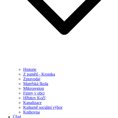
Historie
Z pamětí - Kronika
Zpravodaj
Mateřská škola
Mikroregion
Firmy v obci
Hřbitov Kočí
Kanalizace
Kulturně sociální výbor
Knihovna
Úřad