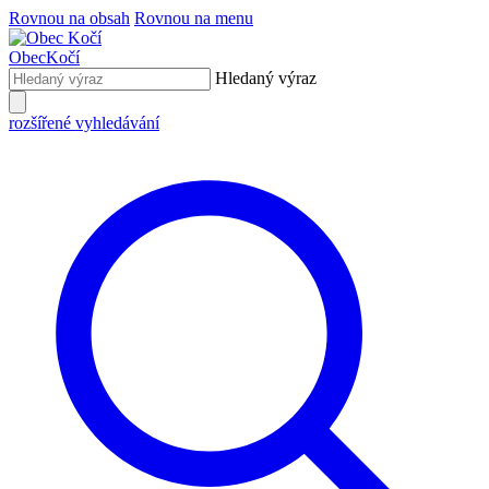
Rovnou na obsah
Rovnou na menu
Obec
Kočí
Hledaný výraz
rozšířené vyhledávání