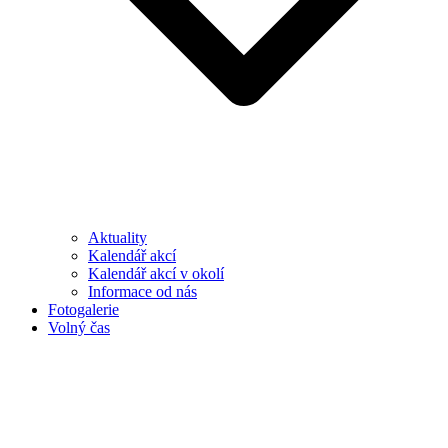
Aktuality
Kalendář akcí
Kalendář akcí v okolí
Informace od nás
Fotogalerie
Volný čas