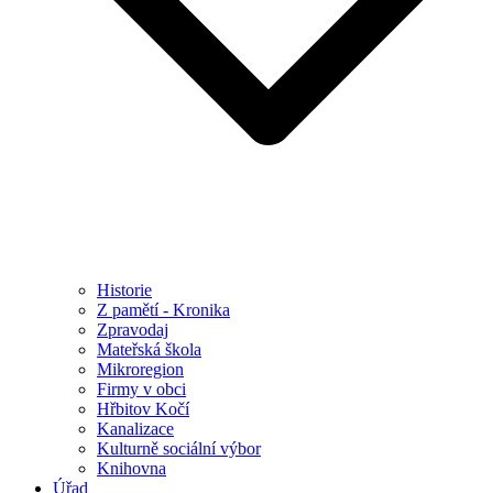
Historie
Z pamětí - Kronika
Zpravodaj
Mateřská škola
Mikroregion
Firmy v obci
Hřbitov Kočí
Kanalizace
Kulturně sociální výbor
Knihovna
Úřad