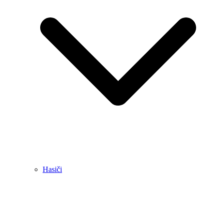
Hasiči