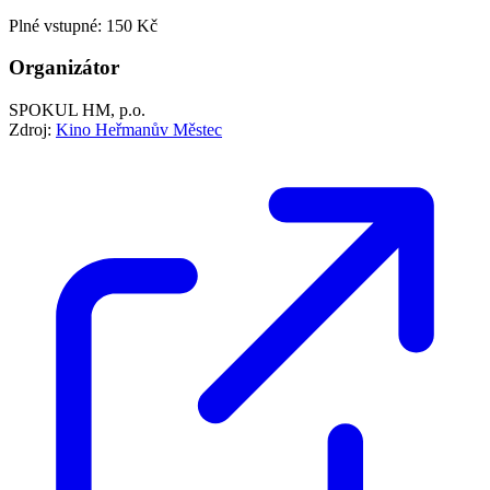
Plné vstupné: 150 Kč
Organizátor
SPOKUL HM, p.o.
Zdroj:
Kino Heřmanův Městec