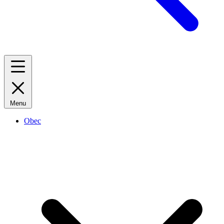
Menu
Obec