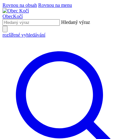
Rovnou na obsah
Rovnou na menu
Obec
Kočí
Hledaný výraz
rozšířené vyhledávání