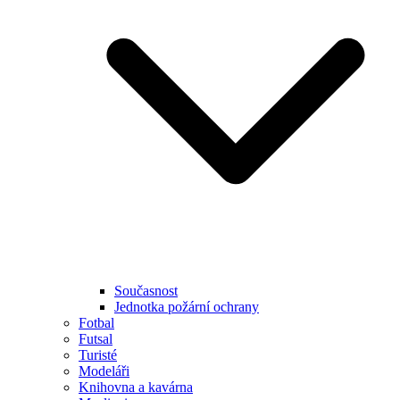
Současnost
Jednotka požární ochrany
Fotbal
Futsal
Turisté
Modeláři
Knihovna a kavárna