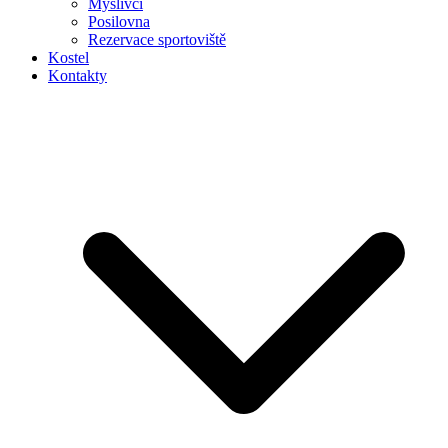
Myslivci
Posilovna
Rezervace sportoviště
Kostel
Kontakty