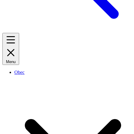
Menu
Obec