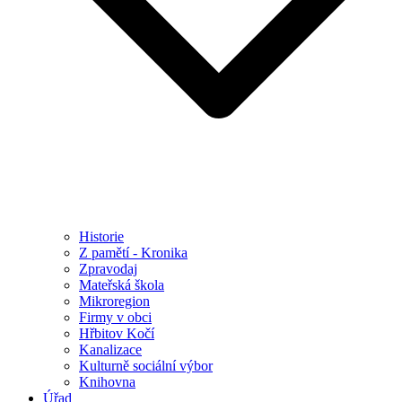
Historie
Z pamětí - Kronika
Zpravodaj
Mateřská škola
Mikroregion
Firmy v obci
Hřbitov Kočí
Kanalizace
Kulturně sociální výbor
Knihovna
Úřad