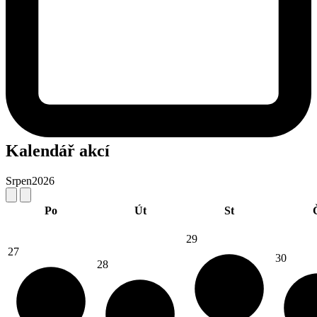
Kalendář akcí
Srpen
2026
Po
Út
St
29
27
30
28