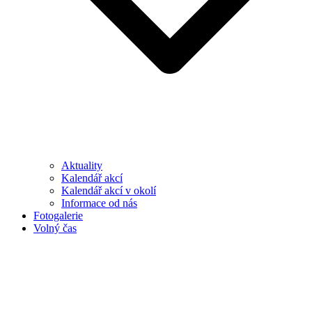
Aktuality
Kalendář akcí
Kalendář akcí v okolí
Informace od nás
Fotogalerie
Volný čas