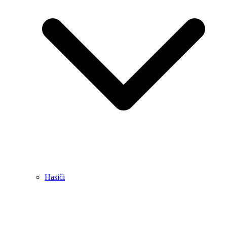
Hasiči