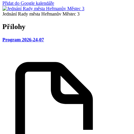
Přidat do Google kalendáře
Jednání Rady města Heřmanův Městec 3
Přílohy
Program 2026-24-07