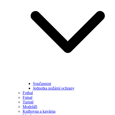
Současnost
Jednotka požární ochrany
Fotbal
Futsal
Turisté
Modeláři
Knihovna a kavárna