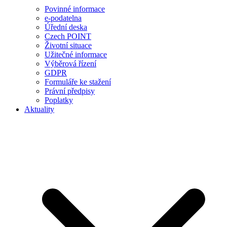
Povinné informace
e-podatelna
Úřední deska
Czech POINT
Životní situace
Užitečné informace
Výběrová řízení
GDPR
Formuláře ke stažení
Právní předpisy
Poplatky
Aktuality