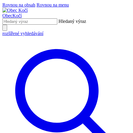
Rovnou na obsah
Rovnou na menu
Obec
Kočí
Hledaný výraz
rozšířené vyhledávání