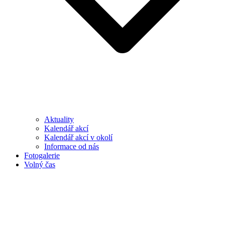
Aktuality
Kalendář akcí
Kalendář akcí v okolí
Informace od nás
Fotogalerie
Volný čas