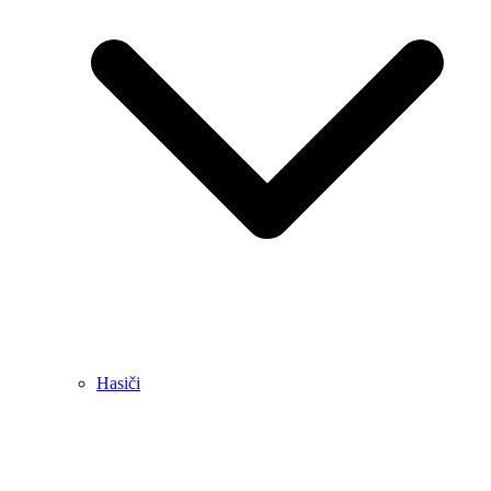
Hasiči