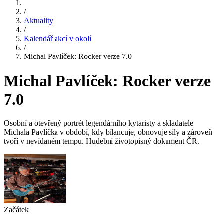
/
Aktuality
/
Kalendář akcí v okolí
/
Michal Pavlíček: Rocker verze 7.0
Michal Pavlíček: Rocker verze
7.0
Osobní a otevřený portrét legendárního kytaristy a skladatele
Michala Pavlíčka v období, kdy bilancuje, obnovuje síly a zároveň
tvoří v nevídaném tempu. Hudební životopisný dokument ČR.
Začátek