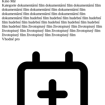
Kino Mír
Kategorie
dokumentární film
dokumentární film
dokumentární film
dokumentární film
dokumentární film
dokumentární film
dokumentární film
dokumentární film
dokumentární film
dokumentární film
hudební film
hudební film
hudební film
hudební
film
hudební film
hudební film
hudební film
hudební film
hudební
film
hudební film
životopisný film
životopisný film
životopisný film
životopisný film
životopisný film
životopisný film
životopisný film
životopisný film
životopisný film
životopisný film
Vhodné pro