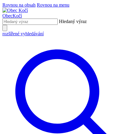
Rovnou na obsah
Rovnou na menu
Obec
Kočí
Hledaný výraz
rozšířené vyhledávání