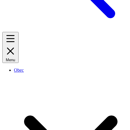
Menu
Obec