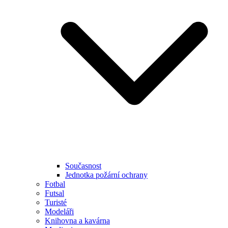
Současnost
Jednotka požární ochrany
Fotbal
Futsal
Turisté
Modeláři
Knihovna a kavárna