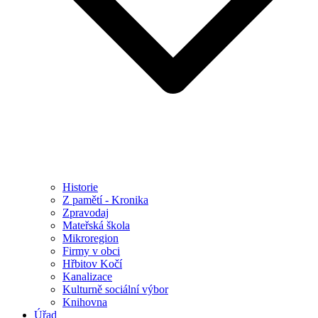
Historie
Z pamětí - Kronika
Zpravodaj
Mateřská škola
Mikroregion
Firmy v obci
Hřbitov Kočí
Kanalizace
Kulturně sociální výbor
Knihovna
Úřad