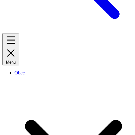
Menu
Obec