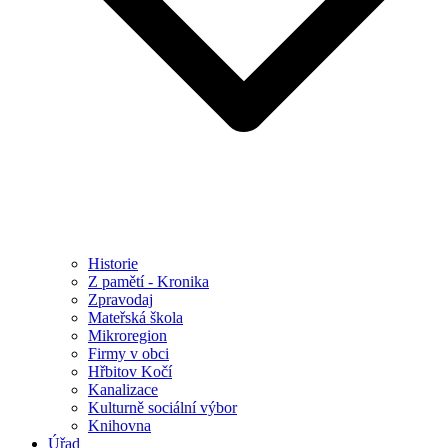
Historie
Z pamětí - Kronika
Zpravodaj
Mateřská škola
Mikroregion
Firmy v obci
Hřbitov Kočí
Kanalizace
Kulturně sociální výbor
Knihovna
Úřad