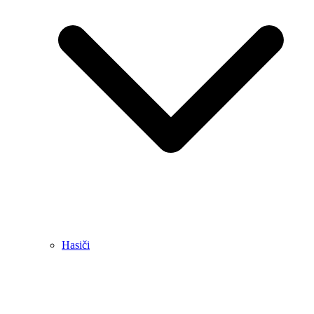
Hasiči