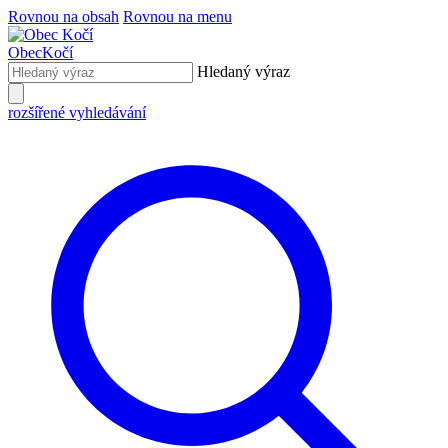
Rovnou na obsah
Rovnou na menu
Obec
Kočí
Hledaný výraz
rozšířené vyhledávání