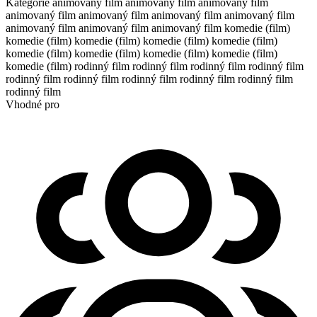
Kategorie
animovaný film
animovaný film
animovaný film
animovaný film
animovaný film
animovaný film
animovaný film
animovaný film
animovaný film
animovaný film
komedie (film)
komedie (film)
komedie (film)
komedie (film)
komedie (film)
komedie (film)
komedie (film)
komedie (film)
komedie (film)
komedie (film)
rodinný film
rodinný film
rodinný film
rodinný film
rodinný film
rodinný film
rodinný film
rodinný film
rodinný film
rodinný film
Vhodné pro