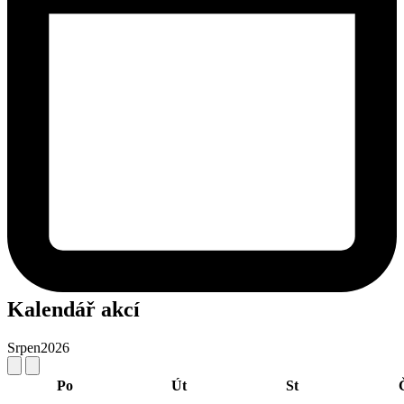
Kalendář akcí
Srpen
2026
Po
Út
St