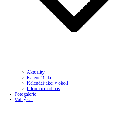
Aktuality
Kalendář akcí
Kalendář akcí v okolí
Informace od nás
Fotogalerie
Volný čas