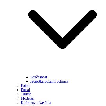
Současnost
Jednotka požární ochrany
Fotbal
Futsal
Turisté
Modeláři
Knihovna a kavárna