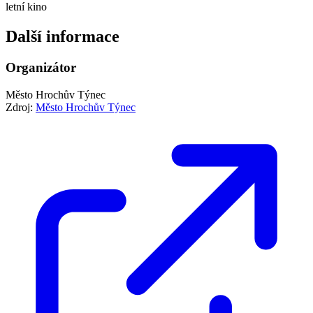
letní kino
Další informace
Organizátor
Město Hrochův Týnec
Zdroj:
Město Hrochův Týnec