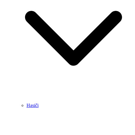
Hasiči