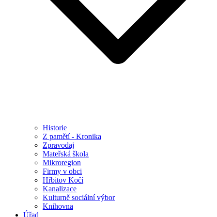
Historie
Z pamětí - Kronika
Zpravodaj
Mateřská škola
Mikroregion
Firmy v obci
Hřbitov Kočí
Kanalizace
Kulturně sociální výbor
Knihovna
Úřad