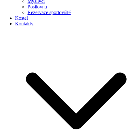
Myslivci
Posilovna
Rezervace sportoviště
Kostel
Kontakty