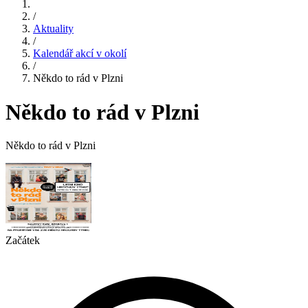
/
Aktuality
/
Kalendář akcí v okolí
/
Někdo to rád v Plzni
Někdo to rád v Plzni
Někdo to rád v Plzni
Začátek