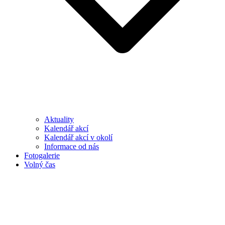
Aktuality
Kalendář akcí
Kalendář akcí v okolí
Informace od nás
Fotogalerie
Volný čas