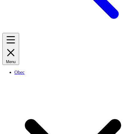
Menu
Obec