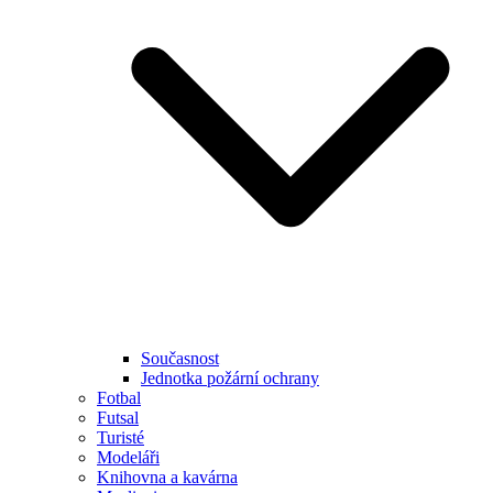
Současnost
Jednotka požární ochrany
Fotbal
Futsal
Turisté
Modeláři
Knihovna a kavárna