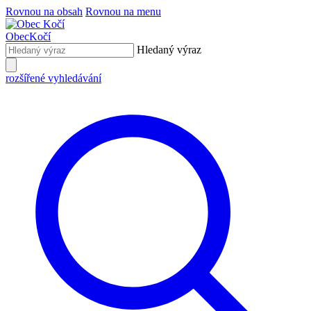
Rovnou na obsah
Rovnou na menu
Obec
Kočí
Hledaný výraz
rozšířené vyhledávání