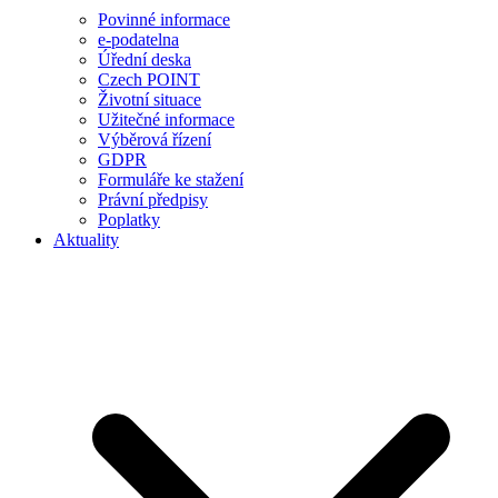
Povinné informace
e-podatelna
Úřední deska
Czech POINT
Životní situace
Užitečné informace
Výběrová řízení
GDPR
Formuláře ke stažení
Právní předpisy
Poplatky
Aktuality