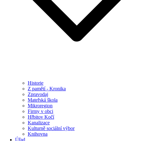
Historie
Z pamětí - Kronika
Zpravodaj
Mateřská škola
Mikroregion
Firmy v obci
Hřbitov Kočí
Kanalizace
Kulturně sociální výbor
Knihovna
Úřad