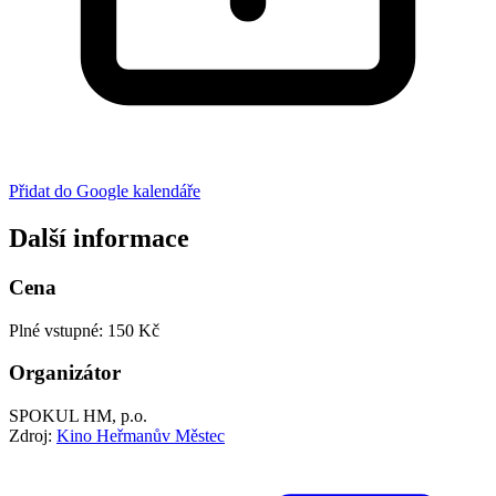
Přidat do Google kalendáře
Další informace
Cena
Plné vstupné: 150 Kč
Organizátor
SPOKUL HM, p.o.
Zdroj:
Kino Heřmanův Městec