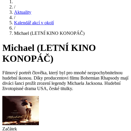
/
Aktuality
/
Kalendář akcí v okolí
/
Michael (LETNÍ KINO KONOPÁČ)
Michael (LETNÍ KINO
KONOPÁČ)
Filmový portrét člověka, který byl pro mnohé nezpochybnitelnou
hudební ikonou. Díky producentovi filmu Bohemian Rhapsody mají
diváci šanci prožít zrození legendy Michaela Jacksona. Hudební
životopisné drama USA, české titulky.
Začátek