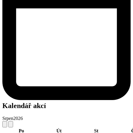
Kalendář akcí
Srpen
2026
Po
Út
St