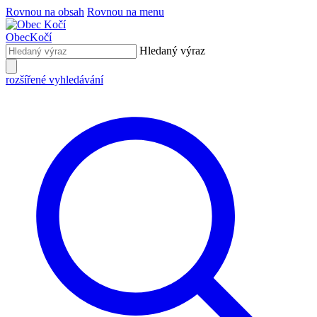
Rovnou na obsah
Rovnou na menu
Obec
Kočí
Hledaný výraz
rozšířené vyhledávání