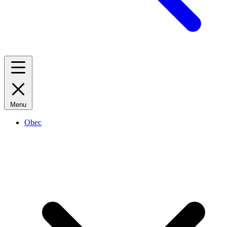
Menu
Obec