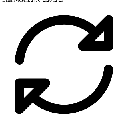
Datum vložení:
27. 6. 2026 12:25