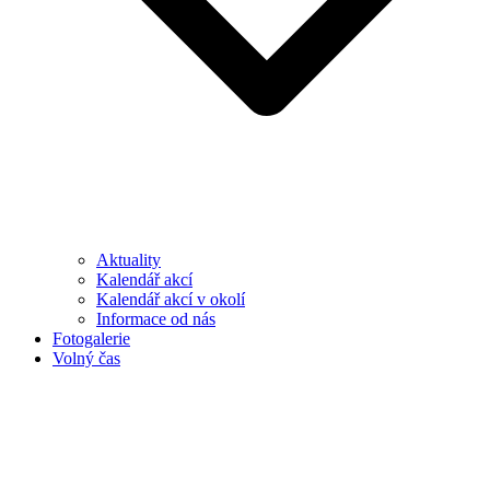
Aktuality
Kalendář akcí
Kalendář akcí v okolí
Informace od nás
Fotogalerie
Volný čas