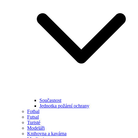
Současnost
Jednotka požární ochrany
Fotbal
Futsal
Turisté
Modeláři
Knihovna a kavárna