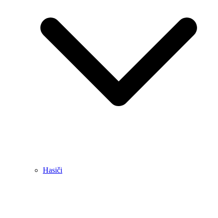
Hasiči