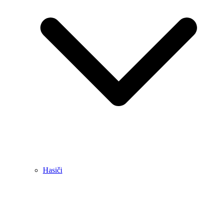
Hasiči