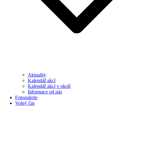
Aktuality
Kalendář akcí
Kalendář akcí v okolí
Informace od nás
Fotogalerie
Volný čas