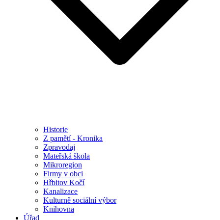
Historie
Z pamětí - Kronika
Zpravodaj
Mateřská škola
Mikroregion
Firmy v obci
Hřbitov Kočí
Kanalizace
Kulturně sociální výbor
Knihovna
Úřad