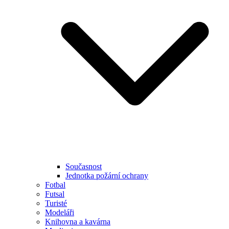
Současnost
Jednotka požární ochrany
Fotbal
Futsal
Turisté
Modeláři
Knihovna a kavárna