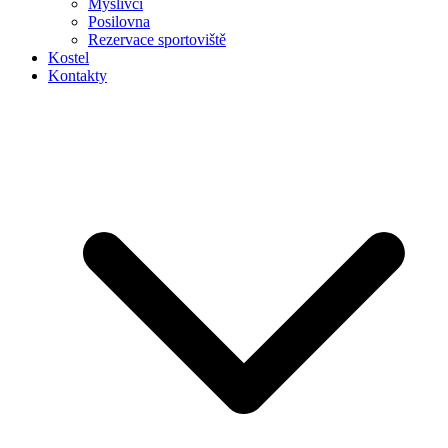
Myslivci
Posilovna
Rezervace sportoviště
Kostel
Kontakty