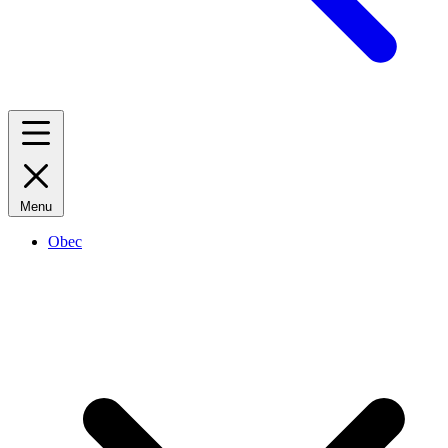
Menu
Obec