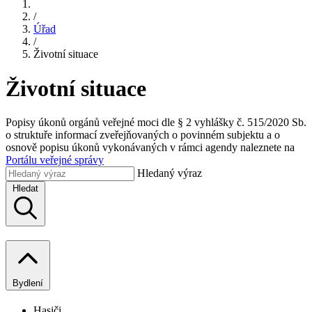
/
Úřad
/
Životní situace
Životní situace
Popisy úkonů orgánů veřejné moci dle § 2 vyhlášky č. 515/2020 Sb.
o struktuře informací zveřejňovaných o povinném subjektu a o
osnově popisu úkonů vykonávaných v rámci agendy naleznete na
Portálu veřejné správy
Hledaný výraz
Hledat
Bydlení
Hasiči