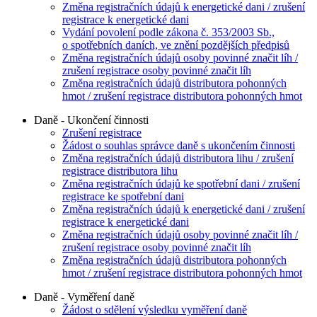
Změna registračních údajů k energetické dani / zrušení
registrace k energetické dani
Vydání povolení podle zákona č. 353/2003 Sb.,
o spotřebních daních, ve znění pozdějších předpisů
Změna registračních údajů osoby povinné značit líh /
zrušení registrace osoby povinné značit líh
Změna registračních údajů distributora pohonných
hmot / zrušení registrace distributora pohonných hmot
Daně - Ukončení činnosti
Zrušení registrace
Žádost o souhlas správce daně s ukončením činnosti
Změna registračních údajů distributora lihu / zrušení
registrace distributora lihu
Změna registračních údajů ke spotřební dani / zrušení
registrace ke spotřební dani
Změna registračních údajů k energetické dani / zrušení
registrace k energetické dani
Změna registračních údajů osoby povinné značit líh /
zrušení registrace osoby povinné značit líh
Změna registračních údajů distributora pohonných
hmot / zrušení registrace distributora pohonných hmot
Daně - Vyměření daně
Žádost o sdělení výsledku vyměření daně