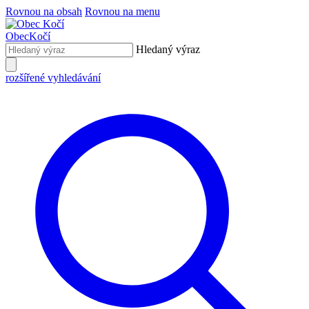
Rovnou na obsah
Rovnou na menu
Obec
Kočí
Hledaný výraz
rozšířené vyhledávání