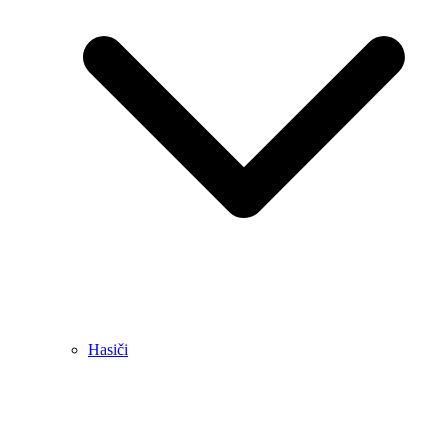
Hasiči