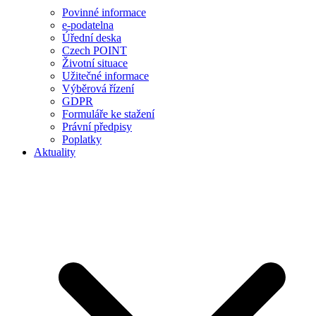
Povinné informace
e-podatelna
Úřední deska
Czech POINT
Životní situace
Užitečné informace
Výběrová řízení
GDPR
Formuláře ke stažení
Právní předpisy
Poplatky
Aktuality