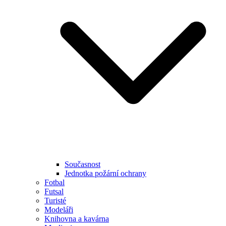
Současnost
Jednotka požární ochrany
Fotbal
Futsal
Turisté
Modeláři
Knihovna a kavárna