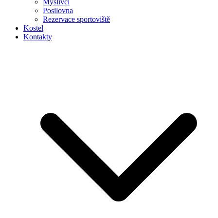
Myslivci
Posilovna
Rezervace sportoviště
Kostel
Kontakty