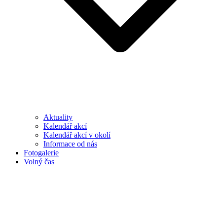
Aktuality
Kalendář akcí
Kalendář akcí v okolí
Informace od nás
Fotogalerie
Volný čas