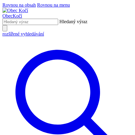
Rovnou na obsah
Rovnou na menu
Obec
Kočí
Hledaný výraz
rozšířené vyhledávání