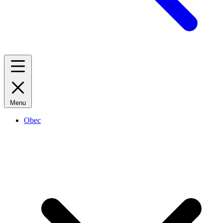
Menu
Obec