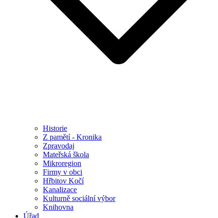
Historie
Z pamětí - Kronika
Zpravodaj
Mateřská škola
Mikroregion
Firmy v obci
Hřbitov Kočí
Kanalizace
Kulturně sociální výbor
Knihovna
Úřad