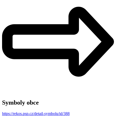
Symboly obce
https://rekos.psp.cz/detail-symbolu/id/388