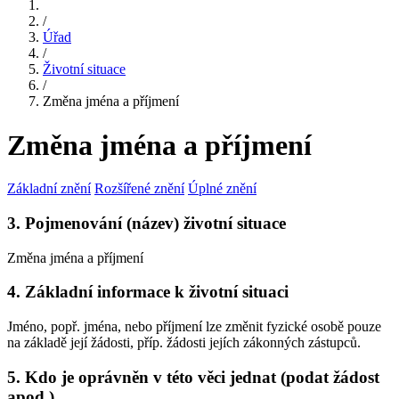
/
Úřad
/
Životní situace
/
Změna jména a příjmení
Změna jména a příjmení
Základní znění
Rozšířené znění
Úplné znění
3. Pojmenování (název) životní situace
Změna jména a příjmení
4. Základní informace k životní situaci
Jméno, popř. jména, nebo příjmení lze změnit fyzické osobě pouze
na základě její žádosti, příp. žádosti jejích zákonných zástupců.
5. Kdo je oprávněn v této věci jednat (podat žádost
apod.)