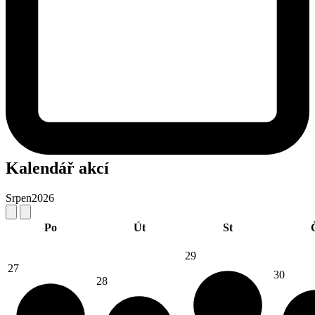
Kalendář akcí
Srpen
2026
Po
Út
St
29
27
30
28