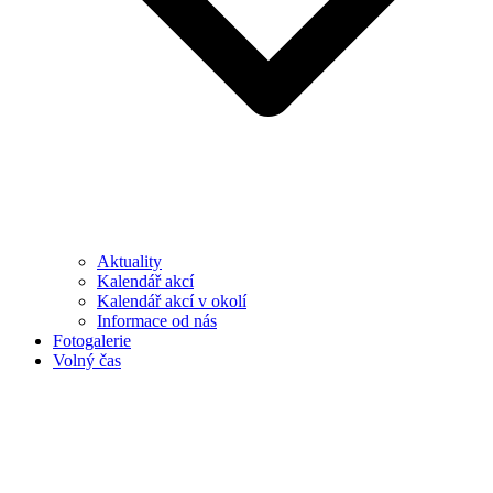
Aktuality
Kalendář akcí
Kalendář akcí v okolí
Informace od nás
Fotogalerie
Volný čas