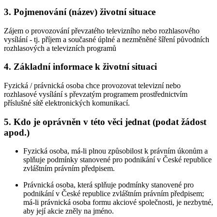
3. Pojmenování (název) životní situace
Zájem o provozování převzatého televizního nebo rozhlasového
vysílání - tj. příjem a současné úplné a nezměněné šíření původních
rozhlasových a televizních programů
4. Základní informace k životní situaci
Fyzická / právnická osoba chce provozovat televizní nebo
rozhlasové vysílání s převzatým programem prostřednictvím
příslušné sítě elektronických komunikací.
5. Kdo je oprávněn v této věci jednat (podat žádost
apod.)
Fyzická osoba, má-li plnou způsobilost k právním úkonům a
splňuje podmínky stanovené pro podnikání v České republice
zvláštním právním předpisem.
Právnická osoba, která splňuje podmínky stanovené pro
podnikání v České republice zvláštním právním předpisem;
má-li právnická osoba formu akciové společnosti, je nezbytné,
aby její akcie zněly na jméno.