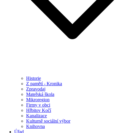
Historie
Z pamětí - Kronika
Zpravodaj
Mateřská škola
Mikroregion
Firmy v obci
Hřbitov Kočí
Kanalizace
Kulturně sociální výbor
Knihovna
Úřad