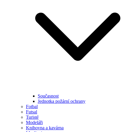
Současnost
Jednotka požární ochrany
Fotbal
Futsal
Turisté
Modeláři
Knihovna a kavárna