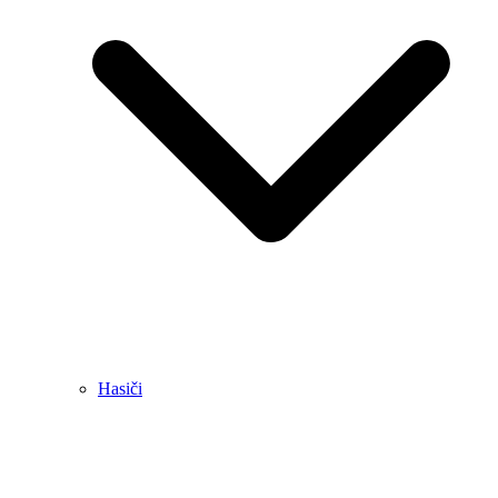
Hasiči