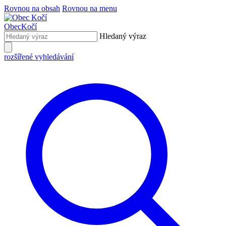
Rovnou na obsah
Rovnou na menu
Obec
Kočí
Hledaný výraz
rozšířené vyhledávání