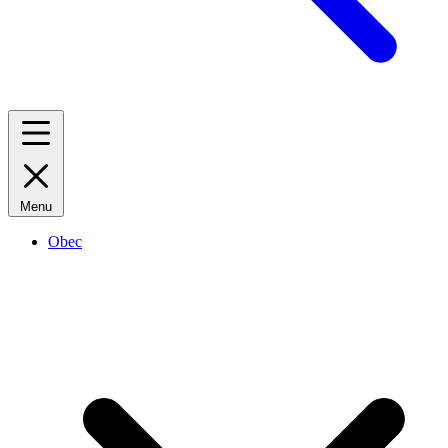
Menu
Obec