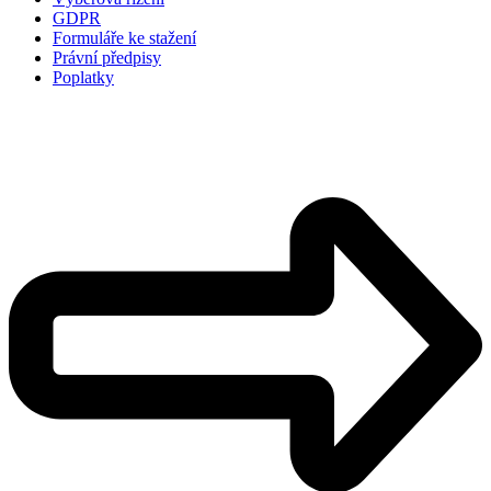
GDPR
Formuláře ke stažení
Právní předpisy
Poplatky