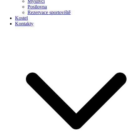
Myslivci
Posilovna
Rezervace sportoviště
Kostel
Kontakty