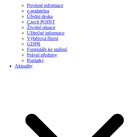
Povinné informace
e-podatelna
Úřední deska
Czech POINT
Životní situace
Užitečné informace
Výběrová řízení
GDPR
Formuláře ke stažení
Právní předpisy
Poplatky
Aktuality