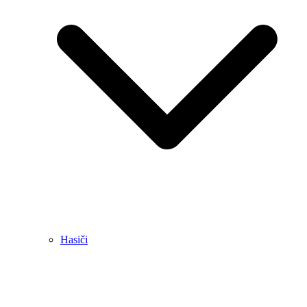
Hasiči