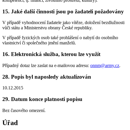
kompetencí, tj. financí, životního prostředí, kultury).
15. Jaké další činnosti jsou po žadateli požadovány
V případě vyhodnocení žadatele jako vítěze, doložení bezdlužnosti
vůči státu a Ministerstvu obrany České republiky.
V případě fyzických osob také prohlášení o nabytí do osobního
vlastnictví či společného jmění manželů.
16. Elektronická služba, kterou lze využít
Případný dotaz lze zaslat na e-mailovou adresu:
onnm@army.cz
.
28. Popis byl naposledy aktualizován
10.12.2015
29. Datum konce platnosti popisu
Bez časového omezení.
Úřad