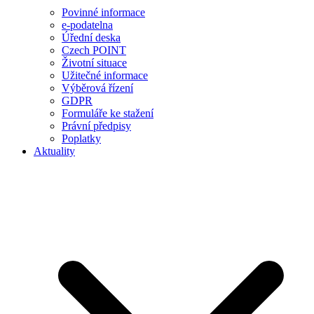
Povinné informace
e-podatelna
Úřední deska
Czech POINT
Životní situace
Užitečné informace
Výběrová řízení
GDPR
Formuláře ke stažení
Právní předpisy
Poplatky
Aktuality