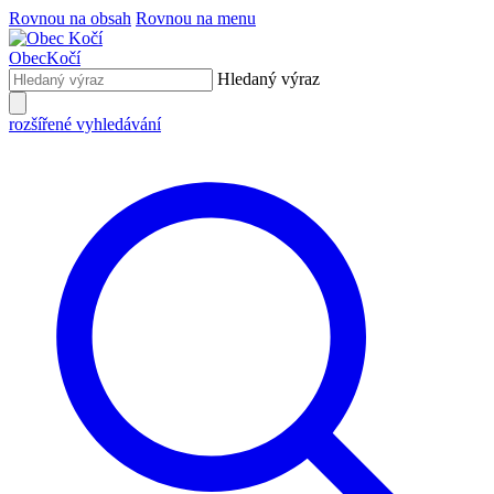
Rovnou na obsah
Rovnou na menu
Obec
Kočí
Hledaný výraz
rozšířené vyhledávání