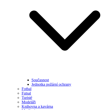
Současnost
Jednotka požární ochrany
Fotbal
Futsal
Turisté
Modeláři
Knihovna a kavárna