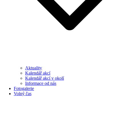
Aktuality
Kalendář akcí
Kalendář akcí v okolí
Informace od nás
Fotogalerie
Volný čas