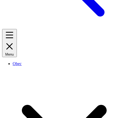
Menu
Obec