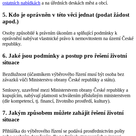
ostatních nabídkách
a na úředních deskách měst a obcí.
5. Kdo je oprávněn v této věci jednat (podat žádost
apod.)
Osoby způsobilé k právním úkonům a splňující podmínky k
oprávnění nabývat vlastnické právo k nemovitostem na území České
republiky.
6. Jaké jsou podmínky a postup pro řešení životní
situace
Bezdlužnost (účastníkem výběrového řízení musí být osoba bez
závazků vůči Ministerstvu obrany České republiky a státu).
Smlouvy, uzavřené mezi Ministerstvem obrany České republiky a
kupujícím, nabývají platnosti schválením příslušným ministerstvem
(dle kompetencí, tj. financí, životního prostředí, kultury).
7. Jakým způsobem můžete zahájit řešení životní
situace
Přihláška do výběrového řízení se podává prostřednictvím pošty