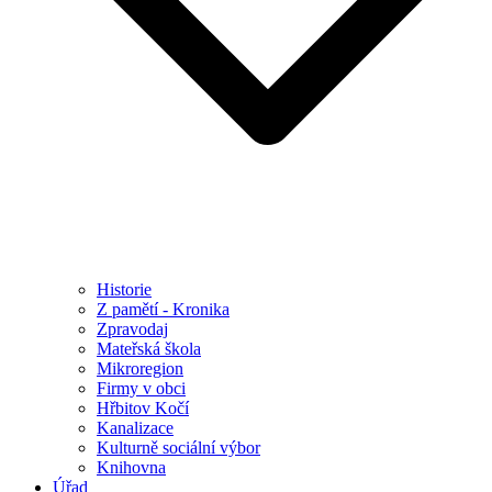
Historie
Z pamětí - Kronika
Zpravodaj
Mateřská škola
Mikroregion
Firmy v obci
Hřbitov Kočí
Kanalizace
Kulturně sociální výbor
Knihovna
Úřad