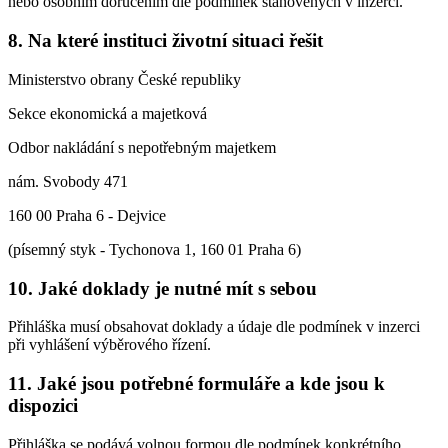
nebo osobním doručením dle podmínek stanovených v inzerci.
8. Na které instituci životní situaci řešit
Ministerstvo obrany České republiky
Sekce ekonomická a majetková
Odbor nakládání s nepotřebným majetkem
nám. Svobody 471
160 00 Praha 6 - Dejvice
(písemný styk - Tychonova 1, 160 01 Praha 6)
10. Jaké doklady je nutné mít s sebou
Přihláška musí obsahovat doklady a údaje dle podmínek v inzerci
při vyhlášení výběrového řízení.
11. Jaké jsou potřebné formuláře a kde jsou k
dispozici
Přihláška se podává volnou formou dle podmínek konkrétního