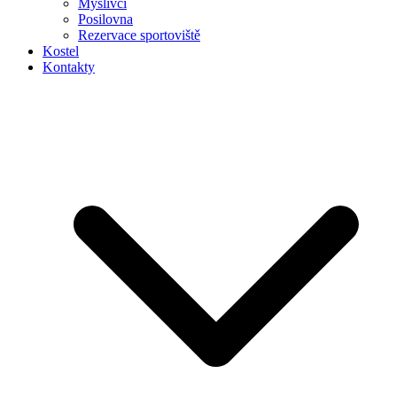
Myslivci
Posilovna
Rezervace sportoviště
Kostel
Kontakty