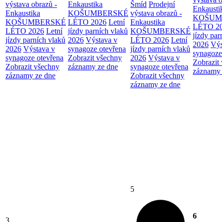
výstava obrazů -
Enkaustika
Šmíd
Prodejní
Enkausti
Enkaustika
KOŠUMBERSKÉ
výstava obrazů -
KOŠUM
KOŠUMBERSKÉ
LÉTO 2026
Letní
Enkaustika
LÉTO 2
LÉTO 2026
Letní
jízdy parních vlaků
KOŠUMBERSKÉ
jízdy par
jízdy parních vlaků
2026
Výstava v
LÉTO 2026
Letní
2026
Výs
2026
Výstava v
synagoze otevřena
jízdy parních vlaků
synagoze
synagoze otevřena
Zobrazit všechny
2026
Výstava v
Zobrazit
Zobrazit všechny
záznamy ze dne
synagoze otevřena
záznamy 
záznamy ze dne
Zobrazit všechny
záznamy ze dne
5
6
3