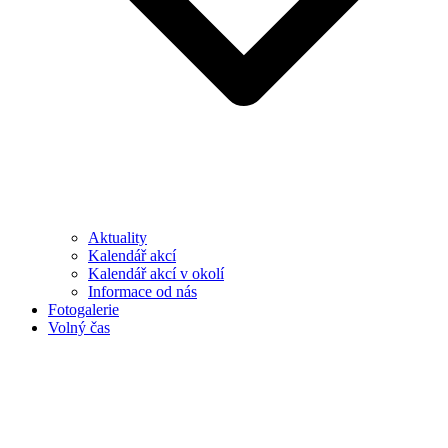
Aktuality
Kalendář akcí
Kalendář akcí v okolí
Informace od nás
Fotogalerie
Volný čas