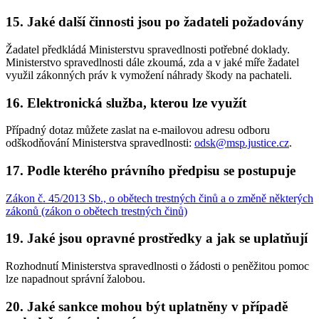
15. Jaké další činnosti jsou po žadateli požadovány
Žadatel předkládá Ministerstvu spravedlnosti potřebné doklady.
Ministerstvo spravedlnosti dále zkoumá, zda a v jaké míře žadatel
využil zákonných práv k vymožení náhrady škody na pachateli.
16. Elektronická služba, kterou lze využít
Případný dotaz můžete zaslat na e-mailovou adresu odboru
odškodňování Ministerstva spravedlnosti:
odsk@msp.justice.cz
.
17. Podle kterého právního předpisu se postupuje
Zákon č. 45/2013 Sb., o obětech trestných činů a o změně některých
zákonů (zákon o obětech trestných činů)
19. Jaké jsou opravné prostředky a jak se uplatňují
Rozhodnutí Ministerstva spravedlnosti o žádosti o peněžitou pomoc
lze napadnout správní žalobou.
20. Jaké sankce mohou být uplatněny v případě