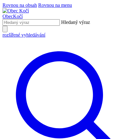
Rovnou na obsah
Rovnou na menu
Obec
Kočí
Hledaný výraz
rozšířené vyhledávání