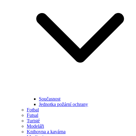
Současnost
Jednotka požární ochrany
Fotbal
Futsal
Turisté
Modeláři
Knihovna a kavárna