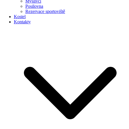
Myslivci
Posilovna
Rezervace sportoviště
Kostel
Kontakty