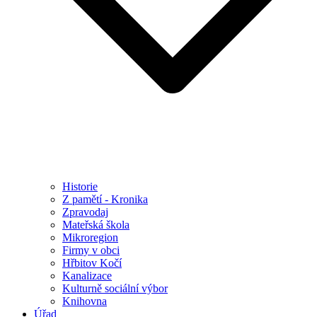
Historie
Z pamětí - Kronika
Zpravodaj
Mateřská škola
Mikroregion
Firmy v obci
Hřbitov Kočí
Kanalizace
Kulturně sociální výbor
Knihovna
Úřad