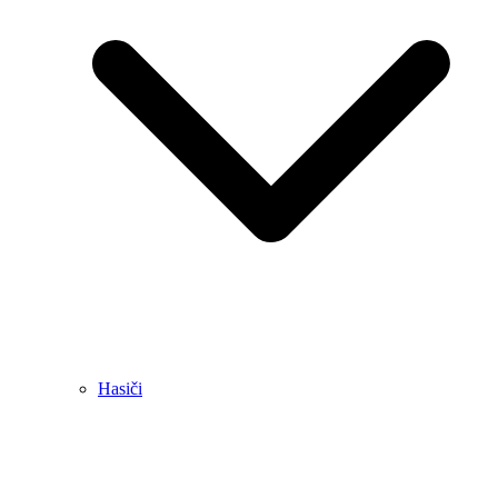
Hasiči