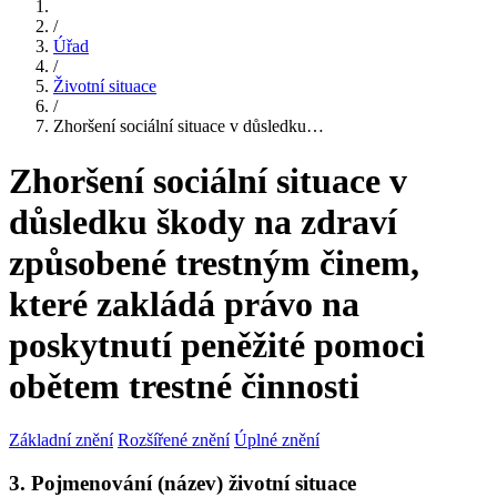
/
Úřad
/
Životní situace
/
Zhoršení sociální situace v důsledku…
Zhoršení sociální situace v
důsledku škody na zdraví
způsobené trestným činem,
které zakládá právo na
poskytnutí peněžité pomoci
obětem trestné činnosti
Základní znění
Rozšířené znění
Úplné znění
3. Pojmenování (název) životní situace