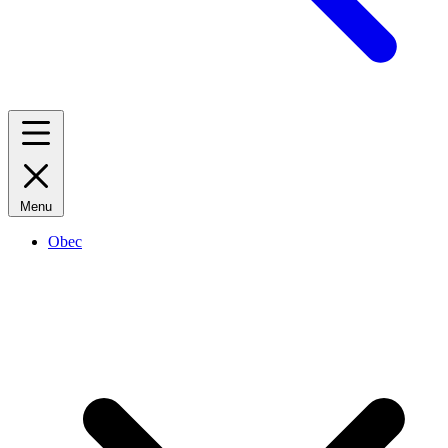
Menu
Obec