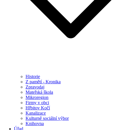
Historie
Z pamětí - Kronika
Zpravodaj
Mateřská škola
Mikroregion
Firmy v obci
Hřbitov Kočí
Kanalizace
Kulturně sociální výbor
Knihovna
Úřad