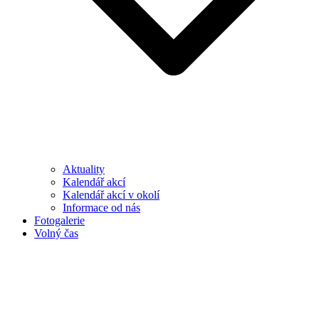
Aktuality
Kalendář akcí
Kalendář akcí v okolí
Informace od nás
Fotogalerie
Volný čas