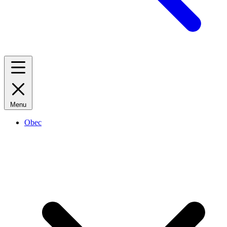
Menu
Obec