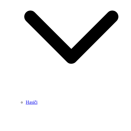
Hasiči