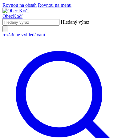
Rovnou na obsah
Rovnou na menu
Obec
Kočí
Hledaný výraz
rozšířené vyhledávání