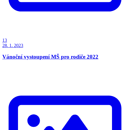
13
28. 1. 2023
Vánoční vystoupení MŠ pro rodiče 2022