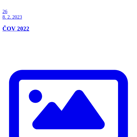
26
8. 2. 2023
ČOV 2022