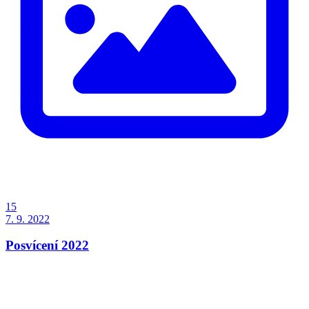
15
7. 9. 2022
Posvícení 2022