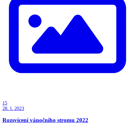
15
28. 1. 2023
Rozsvícení vánočního stromu 2022