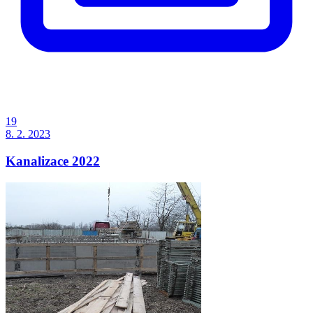
19
8. 2. 2023
Kanalizace 2022