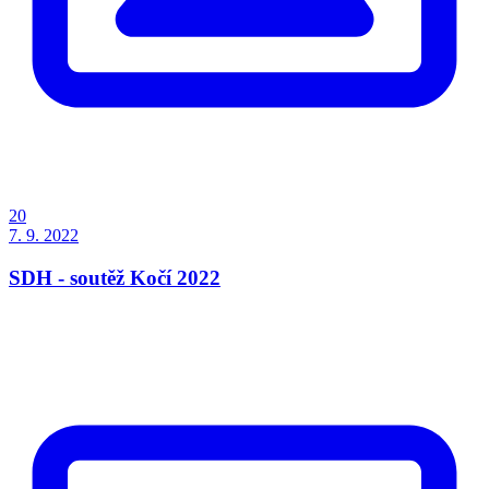
20
7. 9. 2022
SDH - soutěž Kočí 2022