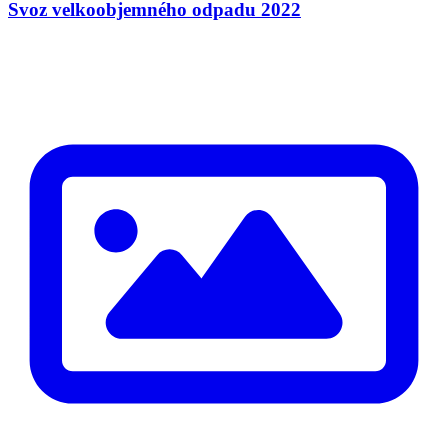
Svoz velkoobjemného odpadu 2022