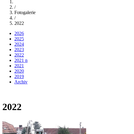
/
Fotogalerie
/
2022
2026
2025
2024
2023
2022
2021 n
2021
2020
2019
Archiv
2022