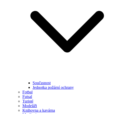
Současnost
Jednotka požární ochrany
Fotbal
Futsal
Turisté
Modeláři
Knihovna a kavárna