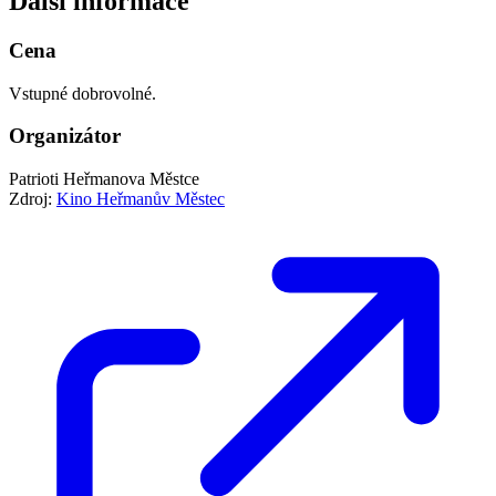
Další informace
Cena
Vstupné dobrovolné.
Organizátor
Patrioti Heřmanova Městce
Zdroj:
Kino Heřmanův Městec