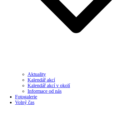
Aktuality
Kalendář akcí
Kalendář akcí v okolí
Informace od nás
Fotogalerie
Volný čas