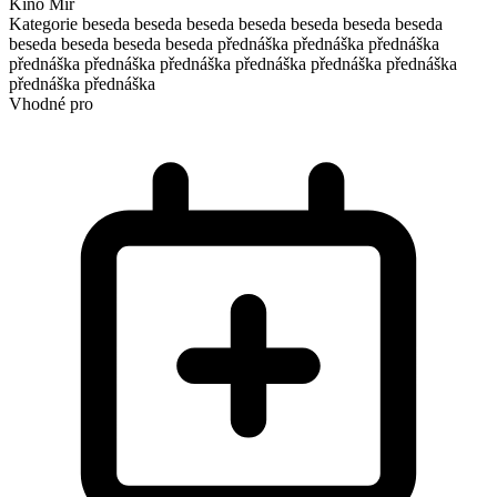
Kino Mír
Kategorie
beseda
beseda
beseda
beseda
beseda
beseda
beseda
beseda
beseda
beseda
beseda
přednáška
přednáška
přednáška
přednáška
přednáška
přednáška
přednáška
přednáška
přednáška
přednáška
přednáška
Vhodné pro