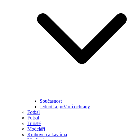
Současnost
Jednotka požární ochrany
Fotbal
Futsal
Turisté
Modeláři
Knihovna a kavárna