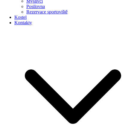
Myslivci
Posilovna
Rezervace sportoviště
Kostel
Kontakty