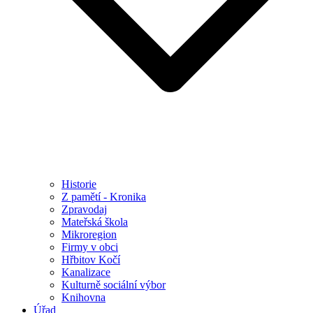
Historie
Z pamětí - Kronika
Zpravodaj
Mateřská škola
Mikroregion
Firmy v obci
Hřbitov Kočí
Kanalizace
Kulturně sociální výbor
Knihovna
Úřad