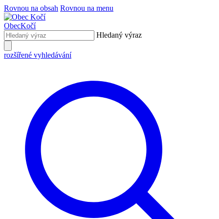
Rovnou na obsah
Rovnou na menu
Obec
Kočí
Hledaný výraz
rozšířené vyhledávání