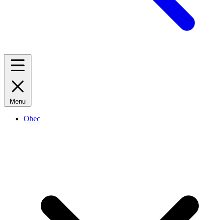
Menu
Obec