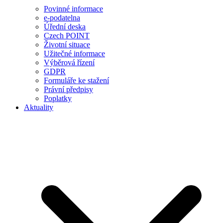
Povinné informace
e-podatelna
Úřední deska
Czech POINT
Životní situace
Užitečné informace
Výběrová řízení
GDPR
Formuláře ke stažení
Právní předpisy
Poplatky
Aktuality