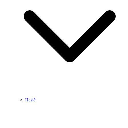
Hasiči