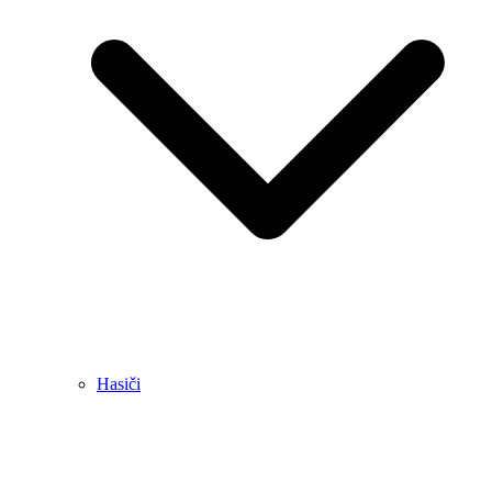
Hasiči