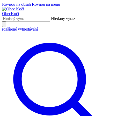
Rovnou na obsah
Rovnou na menu
Obec
Kočí
Hledaný výraz
rozšířené vyhledávání