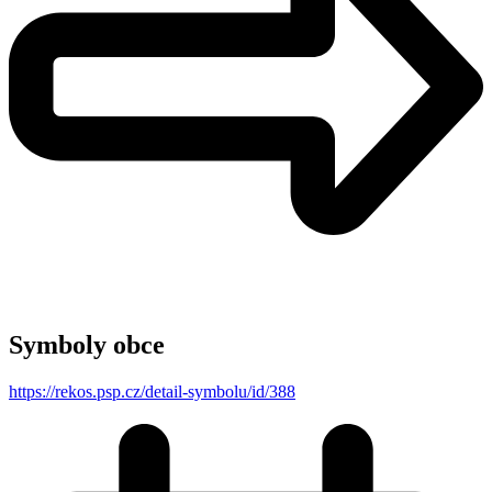
Symboly obce
https://rekos.psp.cz/detail-symbolu/id/388