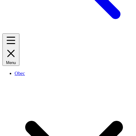
Menu
Obec