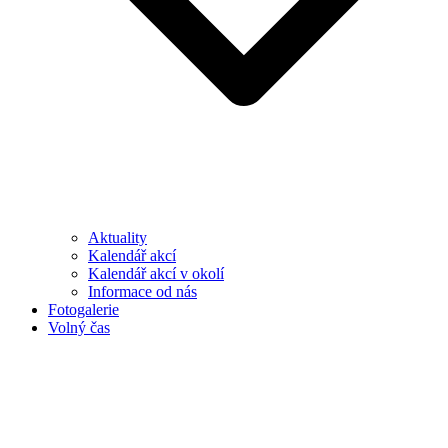
Aktuality
Kalendář akcí
Kalendář akcí v okolí
Informace od nás
Fotogalerie
Volný čas