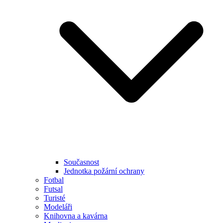
Současnost
Jednotka požární ochrany
Fotbal
Futsal
Turisté
Modeláři
Knihovna a kavárna