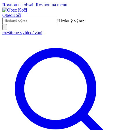
Rovnou na obsah
Rovnou na menu
Obec
Kočí
Hledaný výraz
rozšířené vyhledávání