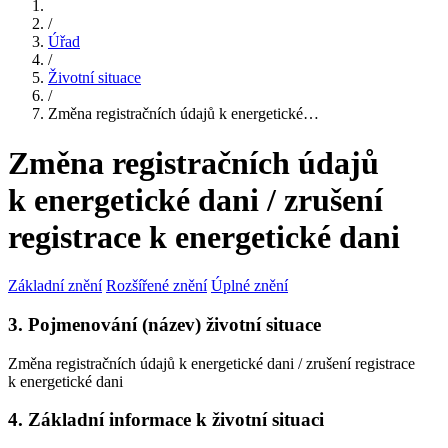
/
Úřad
/
Životní situace
/
Změna registračních údajů k energetické…
Změna registračních údajů
k energetické dani / zrušení
registrace k energetické dani
Základní znění
Rozšířené znění
Úplné znění
3. Pojmenování (název) životní situace
Změna registračních údajů k energetické dani / zrušení registrace
k energetické dani
4. Základní informace k životní situaci