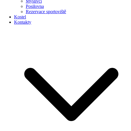
Myslivci
Posilovna
Rezervace sportoviště
Kostel
Kontakty