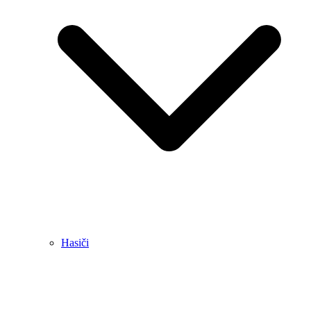
Hasiči