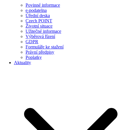
Povinné informace
e-podatelna
Úřední deska
Czech POINT
Životní situace
Užitečné informace
Výběrová řízení
GDPR
Formuláře ke stažení
Právní předpisy
Poplatky
Aktuality