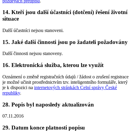
pozdějších předpisů
.
14. Kteří jsou další účastníci (dotčení) řešení životní
situace
Další účastníci nejsou stanoveni.
15. Jaké další činnosti jsou po žadateli požadovány
Další činnosti nejsou stanoveny.
16. Elektronická služba, kterou lze využít
Oznámení o změně registračních údajů / žádost o zrušení registrace
je možné učinit prostřednictvím tzv. inteligentního formuláře, který
je k dispozici na
internetových stránkách Celní správy České
republiky
.
28. Popis byl naposledy aktualizován
07.11.2016
29. Datum konce platnosti popisu