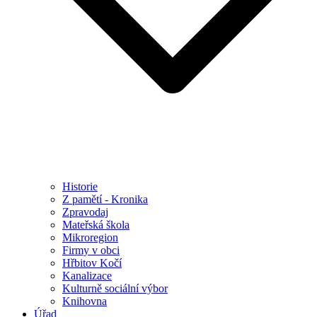
Historie
Z pamětí - Kronika
Zpravodaj
Mateřská škola
Mikroregion
Firmy v obci
Hřbitov Kočí
Kanalizace
Kulturně sociální výbor
Knihovna
Úřad