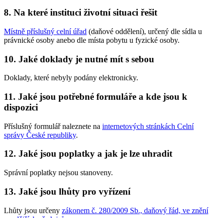
8. Na které instituci životní situaci řešit
Místně příslušný celní úřad
(daňové oddělení), určený dle sídla u
právnické osoby anebo dle místa pobytu u fyzické osoby.
10. Jaké doklady je nutné mít s sebou
Doklady, které nebyly podány elektronicky.
11. Jaké jsou potřebné formuláře a kde jsou k
dispozici
Příslušný formulář naleznete na
internetových stránkách Celní
správy České republiky
.
12. Jaké jsou poplatky a jak je lze uhradit
Správní poplatky nejsou stanoveny.
13. Jaké jsou lhůty pro vyřízení
Lhůty jsou určeny
zákonem č. 280/2009 Sb., daňový řád, ve znění