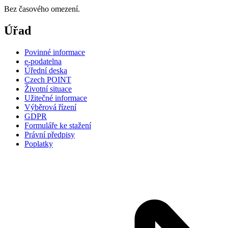
Bez časového omezení.
Úřad
Povinné informace
e-podatelna
Úřední deska
Czech POINT
Životní situace
Užitečné informace
Výběrová řízení
GDPR
Formuláře ke stažení
Právní předpisy
Poplatky