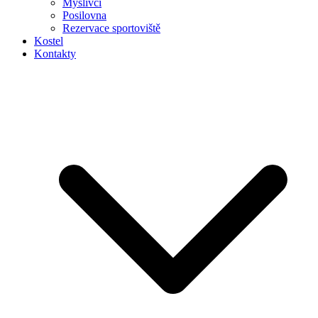
Myslivci
Posilovna
Rezervace sportoviště
Kostel
Kontakty