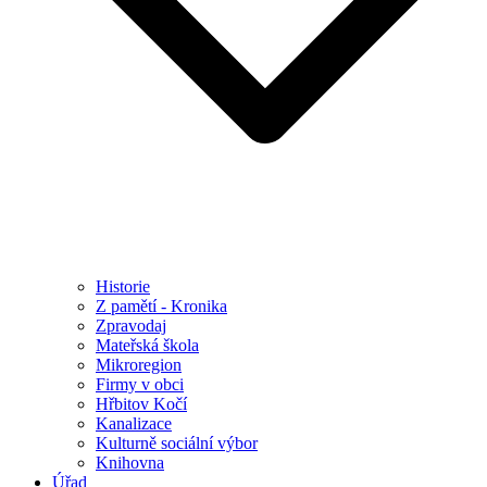
Historie
Z pamětí - Kronika
Zpravodaj
Mateřská škola
Mikroregion
Firmy v obci
Hřbitov Kočí
Kanalizace
Kulturně sociální výbor
Knihovna
Úřad