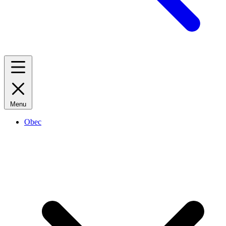
Menu
Obec