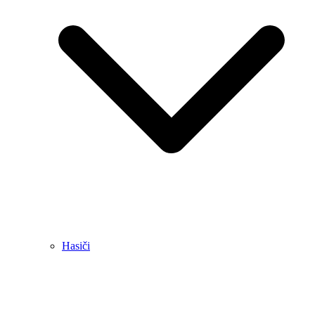
Hasiči