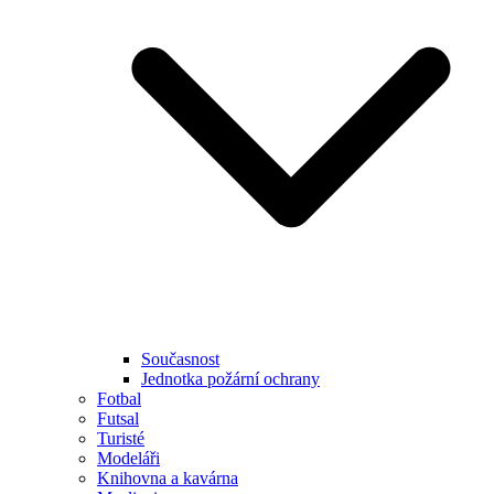
Současnost
Jednotka požární ochrany
Fotbal
Futsal
Turisté
Modeláři
Knihovna a kavárna