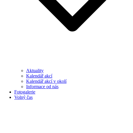
Aktuality
Kalendář akcí
Kalendář akcí v okolí
Informace od nás
Fotogalerie
Volný čas