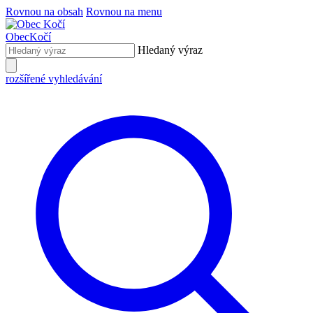
Rovnou na obsah
Rovnou na menu
Obec
Kočí
Hledaný výraz
rozšířené vyhledávání