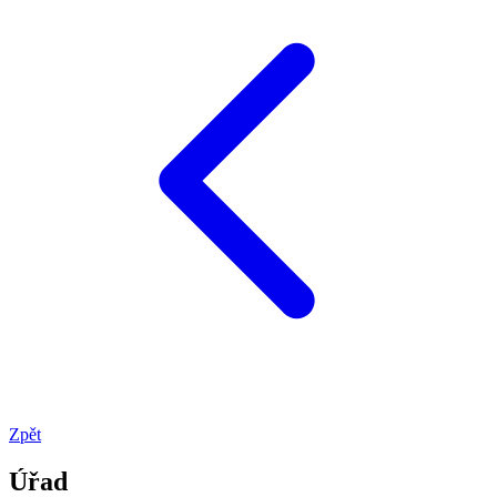
Zpět
Úřad