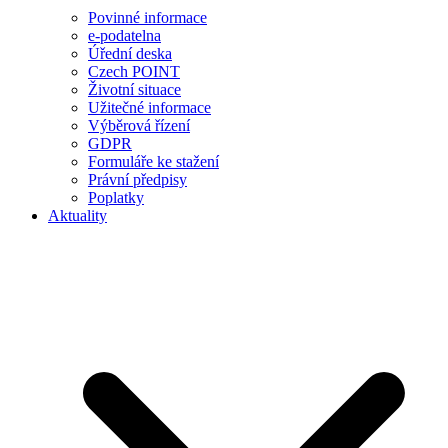
Povinné informace
e-podatelna
Úřední deska
Czech POINT
Životní situace
Užitečné informace
Výběrová řízení
GDPR
Formuláře ke stažení
Právní předpisy
Poplatky
Aktuality