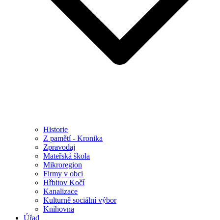
Historie
Z pamětí - Kronika
Zpravodaj
Mateřská škola
Mikroregion
Firmy v obci
Hřbitov Kočí
Kanalizace
Kulturně sociální výbor
Knihovna
Úřad