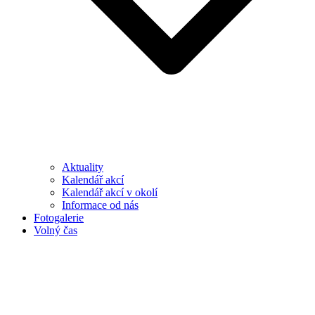
Aktuality
Kalendář akcí
Kalendář akcí v okolí
Informace od nás
Fotogalerie
Volný čas