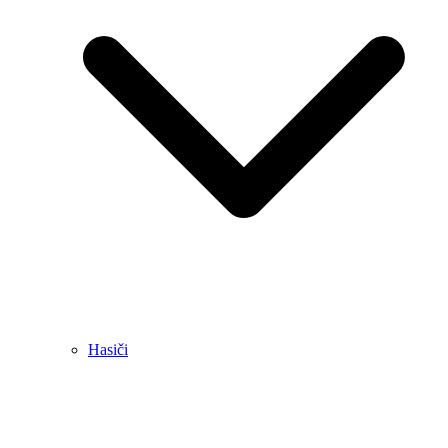
Hasiči