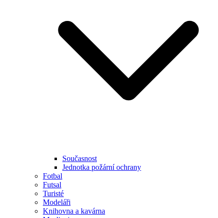
Současnost
Jednotka požární ochrany
Fotbal
Futsal
Turisté
Modeláři
Knihovna a kavárna