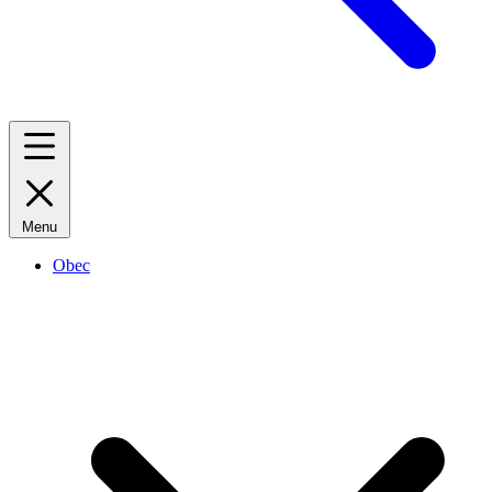
Menu
Obec