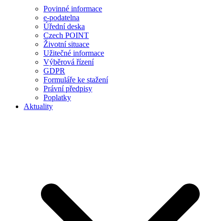
Povinné informace
e-podatelna
Úřední deska
Czech POINT
Životní situace
Užitečné informace
Výběrová řízení
GDPR
Formuláře ke stažení
Právní předpisy
Poplatky
Aktuality