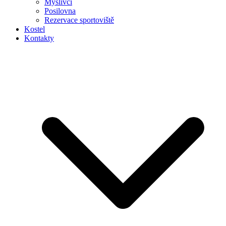
Myslivci
Posilovna
Rezervace sportoviště
Kostel
Kontakty