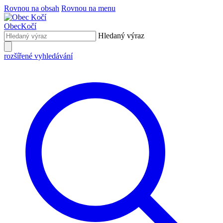
Rovnou na obsah
Rovnou na menu
Obec
Kočí
Hledaný výraz
rozšířené vyhledávání