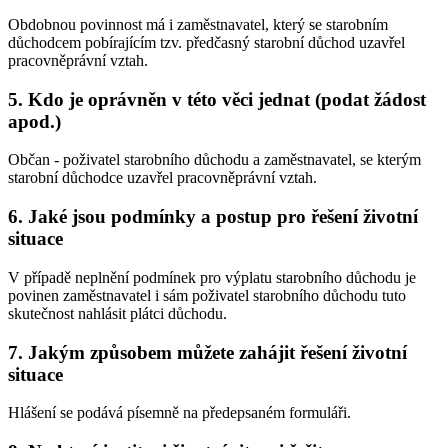
Obdobnou povinnost má i zaměstnavatel, který se starobním
důchodcem pobírajícím tzv. předčasný starobní důchod uzavřel
pracovněprávní vztah.
5. Kdo je oprávněn v této věci jednat (podat žádost
apod.)
Občan - poživatel starobního důchodu a zaměstnavatel, se kterým
starobní důchodce uzavřel pracovněprávní vztah.
6. Jaké jsou podmínky a postup pro řešení životní
situace
V případě neplnění podmínek pro výplatu starobního důchodu je
povinen zaměstnavatel i sám poživatel starobního důchodu tuto
skutečnost nahlásit plátci důchodu.
7. Jakým způsobem můžete zahájit řešení životní
situace
Hlášení se podává písemně na předepsaném formuláři.