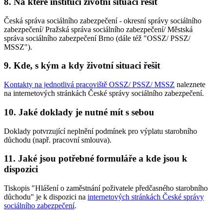
8. Na které instituci životní situaci řešit
Česká správa sociálního zabezpečení - okresní správy sociálního
zabezpečení/ Pražská správa sociálního zabezpečení/ Městská
správa sociálního zabezpečení Brno (dále též "OSSZ/ PSSZ/
MSSZ").
9. Kde, s kým a kdy životní situaci řešit
Kontakty na jednotlivá pracoviště OSSZ/ PSSZ/ MSSZ
naleznete
na internetových stránkách České správy sociálního zabezpečení.
10. Jaké doklady je nutné mít s sebou
Doklady potvrzující neplnění podmínek pro výplatu starobního
důchodu (např. pracovní smlouva).
11. Jaké jsou potřebné formuláře a kde jsou k
dispozici
Tiskopis "Hlášení o zaměstnání poživatele předčasného starobního
důchodu" je k dispozici na
internetových stránkách České správy
sociálního zabezpečení
.