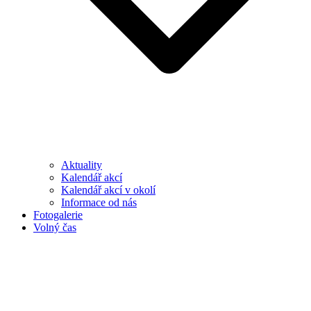
Aktuality
Kalendář akcí
Kalendář akcí v okolí
Informace od nás
Fotogalerie
Volný čas