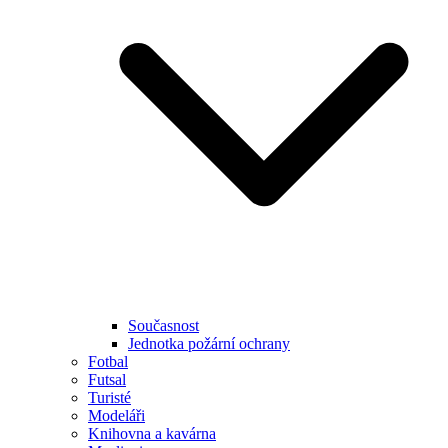
Současnost
Jednotka požární ochrany
Fotbal
Futsal
Turisté
Modeláři
Knihovna a kavárna