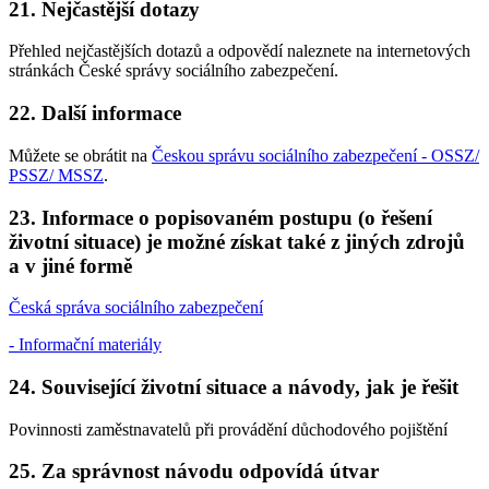
21. Nejčastější dotazy
Přehled nejčastějších dotazů a odpovědí naleznete na internetových
stránkách České správy sociálního zabezpečení.
22. Další informace
Můžete se obrátit na
Českou správu sociálního zabezpečení - OSSZ/
PSSZ/ MSSZ
.
23. Informace o popisovaném postupu (o řešení
životní situace) je možné získat také z jiných zdrojů
a v jiné formě
Česká správa sociálního zabezpečení
- Informační materiály
24. Související životní situace a návody, jak je řešit
Povinnosti zaměstnavatelů při provádění důchodového pojištění
25. Za správnost návodu odpovídá útvar