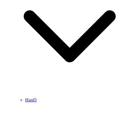
Hasiči