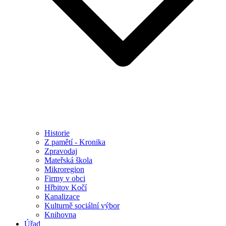
Historie
Z pamětí - Kronika
Zpravodaj
Mateřská škola
Mikroregion
Firmy v obci
Hřbitov Kočí
Kanalizace
Kulturně sociální výbor
Knihovna
Úřad