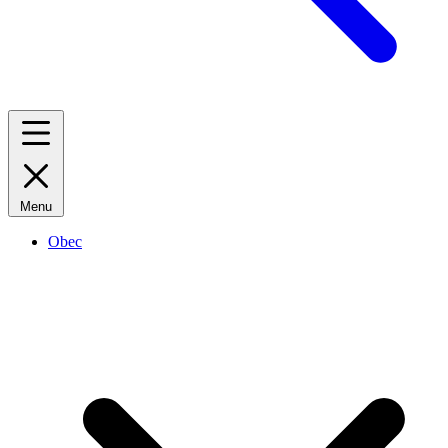
Menu
Obec