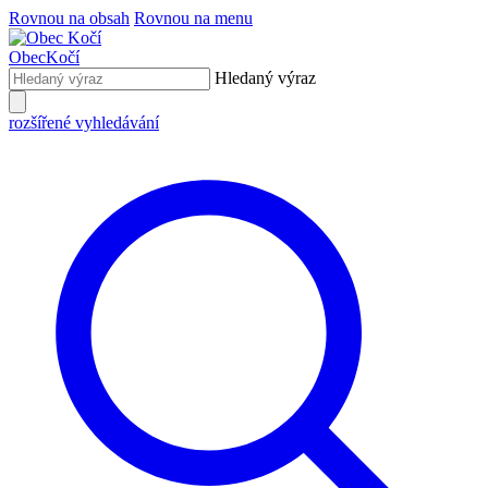
Rovnou na obsah
Rovnou na menu
Obec
Kočí
Hledaný výraz
rozšířené vyhledávání