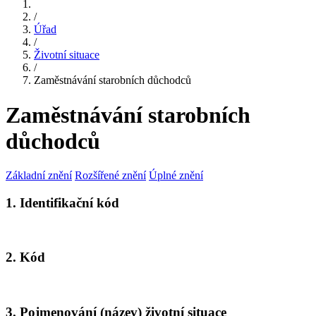
/
Úřad
/
Životní situace
/
Zaměstnávání starobních důchodců
Zaměstnávání starobních
důchodců
Základní znění
Rozšířené znění
Úplné znění
1. Identifikační kód
2. Kód
3. Pojmenování (název) životní situace