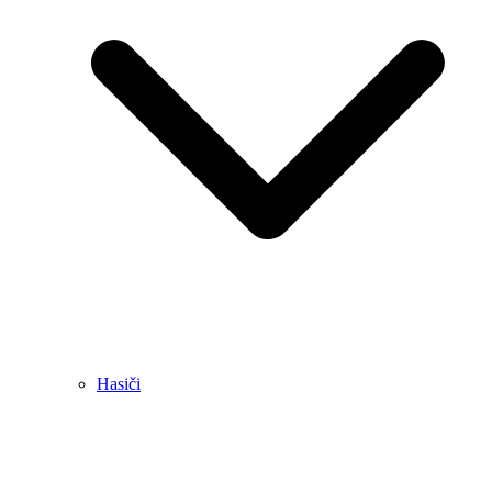
Hasiči