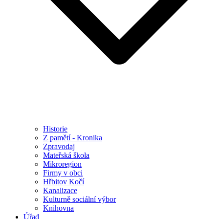
Historie
Z pamětí - Kronika
Zpravodaj
Mateřská škola
Mikroregion
Firmy v obci
Hřbitov Kočí
Kanalizace
Kulturně sociální výbor
Knihovna
Úřad