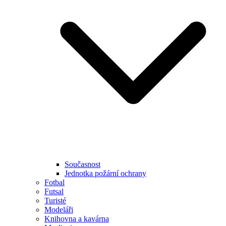
Současnost
Jednotka požární ochrany
Fotbal
Futsal
Turisté
Modeláři
Knihovna a kavárna