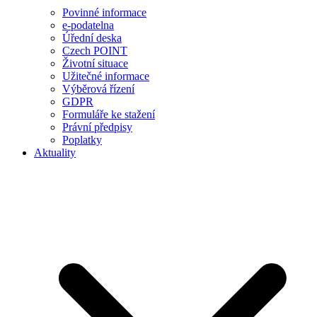
Povinné informace
e-podatelna
Úřední deska
Czech POINT
Životní situace
Užitečné informace
Výběrová řízení
GDPR
Formuláře ke stažení
Právní předpisy
Poplatky
Aktuality