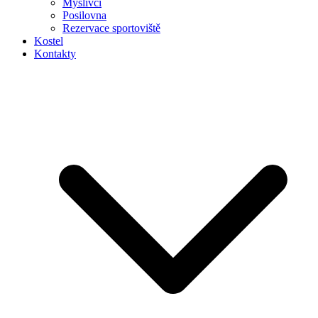
Myslivci
Posilovna
Rezervace sportoviště
Kostel
Kontakty