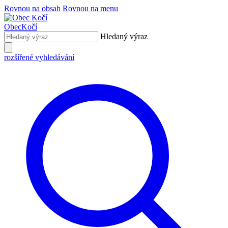
Rovnou na obsah
Rovnou na menu
Obec
Kočí
Hledaný výraz
rozšířené vyhledávání