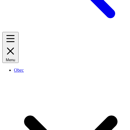
Menu
Obec