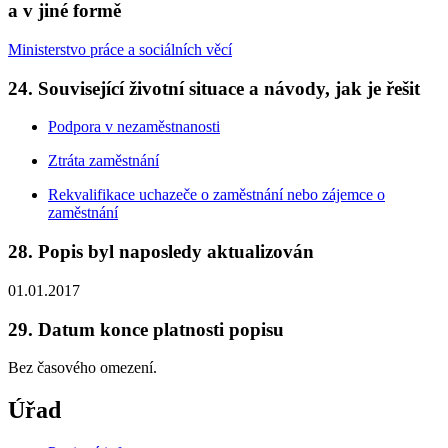
a v jiné formě
Ministerstvo práce a sociálních věcí
24. Související životní situace a návody, jak je řešit
Podpora v nezaměstnanosti
Ztráta zaměstnání
Rekvalifikace uchazeče o zaměstnání nebo zájemce o
zaměstnání
28. Popis byl naposledy aktualizován
01.01.2017
29. Datum konce platnosti popisu
Bez časového omezení.
Úřad