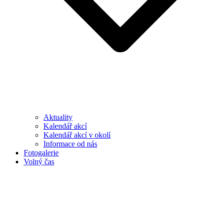
Aktuality
Kalendář akcí
Kalendář akcí v okolí
Informace od nás
Fotogalerie
Volný čas