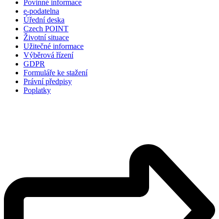
Povinné informace
e-podatelna
Úřední deska
Czech POINT
Životní situace
Užitečné informace
Výběrová řízení
GDPR
Formuláře ke stažení
Právní předpisy
Poplatky