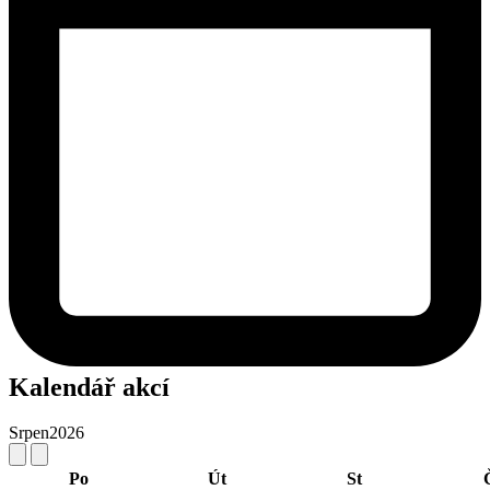
Kalendář akcí
Srpen
2026
Po
Út
St