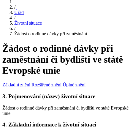
/
Úřad
/
Životní situace
/
Žádost o rodinné dávky při zaměstnání…
Žádost o rodinné dávky při
zaměstnání či bydlišti ve státě
Evropské unie
Základní znění
Rozšířené znění
Úplné znění
3. Pojmenování (název) životní situace
Žádost o rodinné dávky při zaměstnání či bydlišti ve státě Evropské
unie
4. Základní informace k životní situaci