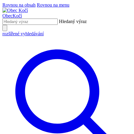
Rovnou na obsah
Rovnou na menu
Obec
Kočí
Hledaný výraz
rozšířené vyhledávání