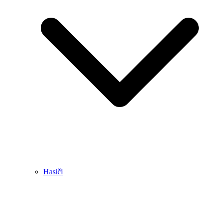
Hasiči