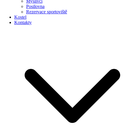
Myslivci
Posilovna
Rezervace sportoviště
Kostel
Kontakty