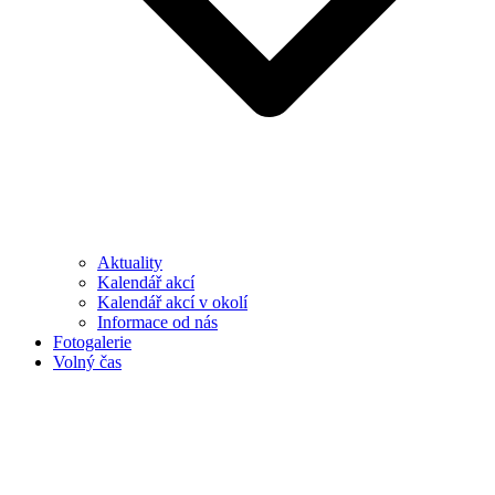
Aktuality
Kalendář akcí
Kalendář akcí v okolí
Informace od nás
Fotogalerie
Volný čas