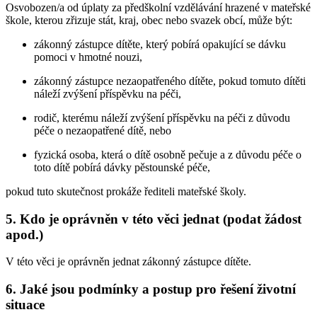
Osvobozen/a od úplaty za předškolní vzdělávání hrazené v mateřské
škole, kterou zřizuje stát, kraj, obec nebo svazek obcí, může být:
zákonný zástupce dítěte, který pobírá opakující se dávku
pomoci v hmotné nouzi,
zákonný zástupce nezaopatřeného dítěte, pokud tomuto dítěti
náleží zvýšení příspěvku na péči,
rodič, kterému náleží zvýšení příspěvku na péči z důvodu
péče o nezaopatřené dítě, nebo
fyzická osoba, která o dítě osobně pečuje a z důvodu péče o
toto dítě pobírá dávky pěstounské péče,
pokud tuto skutečnost prokáže řediteli mateřské školy.
5. Kdo je oprávněn v této věci jednat (podat žádost
apod.)
V této věci je oprávněn jednat zákonný zástupce dítěte.
6. Jaké jsou podmínky a postup pro řešení životní
situace