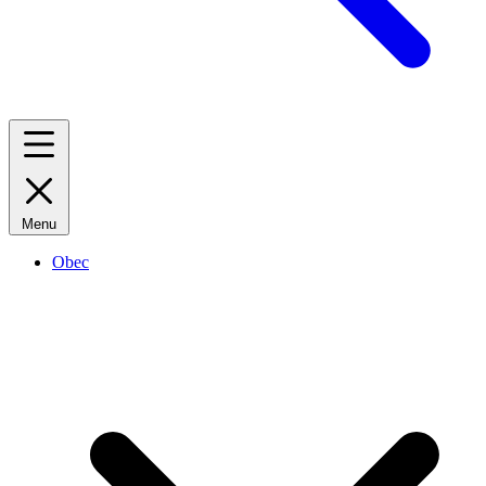
Menu
Obec