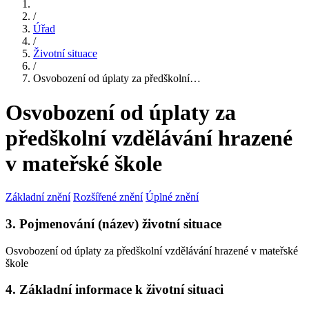
/
Úřad
/
Životní situace
/
Osvobození od úplaty za předškolní…
Osvobození od úplaty za
předškolní vzdělávání hrazené
v mateřské škole
Základní znění
Rozšířené znění
Úplné znění
3. Pojmenování (název) životní situace
Osvobození od úplaty za předškolní vzdělávání hrazené v mateřské
škole
4. Základní informace k životní situaci