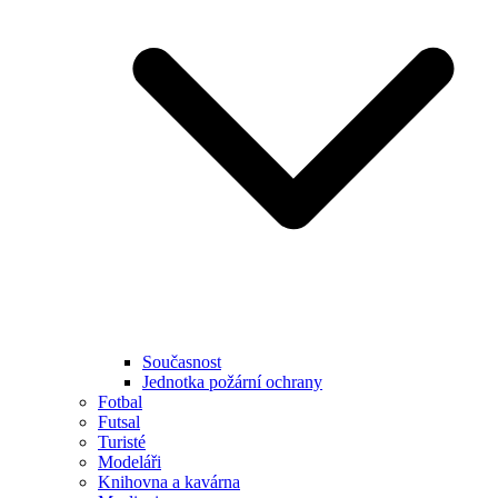
Současnost
Jednotka požární ochrany
Fotbal
Futsal
Turisté
Modeláři
Knihovna a kavárna