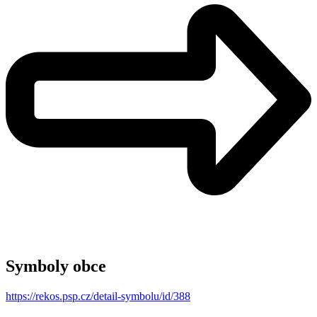
Symboly obce
https://rekos.psp.cz/detail-symbolu/id/388