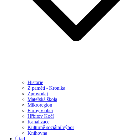
Historie
Z pamětí - Kronika
Zpravodaj
Mateřská škola
Mikroregion
Firmy v obci
Hřbitov Kočí
Kanalizace
Kulturně sociální výbor
Knihovna
Úřad