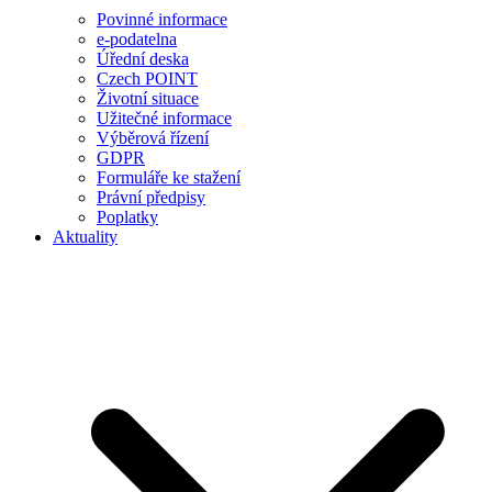
Povinné informace
e-podatelna
Úřední deska
Czech POINT
Životní situace
Užitečné informace
Výběrová řízení
GDPR
Formuláře ke stažení
Právní předpisy
Poplatky
Aktuality