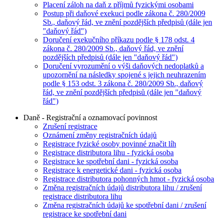
Placení záloh na daň z příjmů fyzickými osobami
Postup při daňové exekuci podle zákona č. 280/2009
Sb., daňový řád, ve znění pozdějších předpisů (dále jen
"daňový řád")
Doručení exekučního příkazu podle § 178 odst. 4
zákona č. 280/2009 Sb., daňový řád, ve znění
pozdějších předpisů (dále jen "daňový řád")
Doručení vyrozumění o výši daňových nedoplatků a
upozornění na následky spojené s jejich neuhrazením
podle § 153 odst. 3 zákona č. 280/2009 Sb., daňový
řád, ve znění pozdějších předpisů (dále jen "daňový
řád")
Daně - Registrační a oznamovací povinnost
Zrušení registrace
Oznámení změny registračních údajů
Registrace fyzické osoby povinné značit líh
Registrace distributora lihu - fyzická osoba
Registrace ke spotřební dani - fyzická osoba
Registrace k energetické dani - fyzická osoba
Registrace distributora pohonných hmot - fyzická osoba
Změna registračních údajů distributora lihu / zrušení
registrace distributora lihu
Změna registračních údajů ke spotřební dani / zrušení
registrace ke spotřební dani