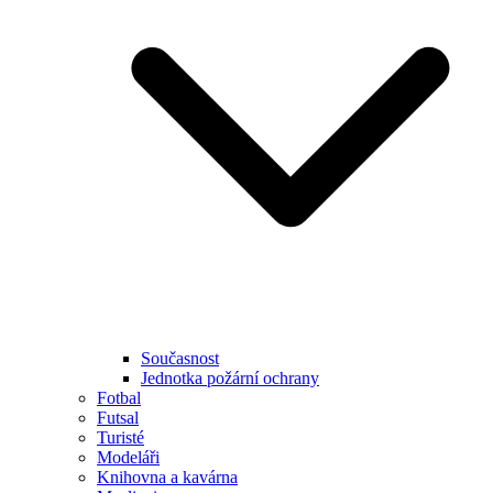
Současnost
Jednotka požární ochrany
Fotbal
Futsal
Turisté
Modeláři
Knihovna a kavárna