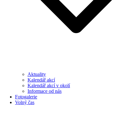
Aktuality
Kalendář akcí
Kalendář akcí v okolí
Informace od nás
Fotogalerie
Volný čas