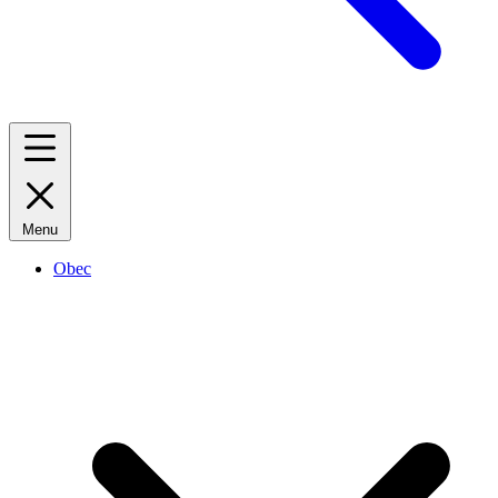
Menu
Obec