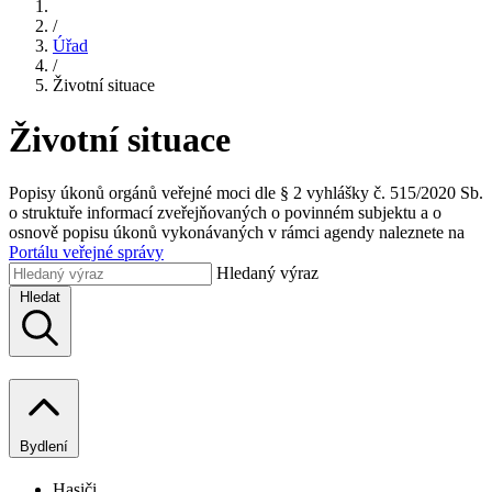
/
Úřad
/
Životní situace
Životní situace
Popisy úkonů orgánů veřejné moci dle § 2 vyhlášky č. 515/2020 Sb.
o struktuře informací zveřejňovaných o povinném subjektu a o
osnově popisu úkonů vykonávaných v rámci agendy naleznete na
Portálu veřejné správy
Hledaný výraz
Hledat
Bydlení
Hasiči