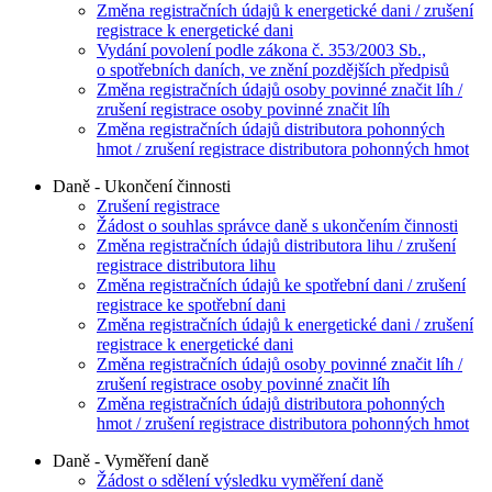
Změna registračních údajů k energetické dani / zrušení
registrace k energetické dani
Vydání povolení podle zákona č. 353/2003 Sb.,
o spotřebních daních, ve znění pozdějších předpisů
Změna registračních údajů osoby povinné značit líh /
zrušení registrace osoby povinné značit líh
Změna registračních údajů distributora pohonných
hmot / zrušení registrace distributora pohonných hmot
Daně - Ukončení činnosti
Zrušení registrace
Žádost o souhlas správce daně s ukončením činnosti
Změna registračních údajů distributora lihu / zrušení
registrace distributora lihu
Změna registračních údajů ke spotřební dani / zrušení
registrace ke spotřební dani
Změna registračních údajů k energetické dani / zrušení
registrace k energetické dani
Změna registračních údajů osoby povinné značit líh /
zrušení registrace osoby povinné značit líh
Změna registračních údajů distributora pohonných
hmot / zrušení registrace distributora pohonných hmot
Daně - Vyměření daně
Žádost o sdělení výsledku vyměření daně