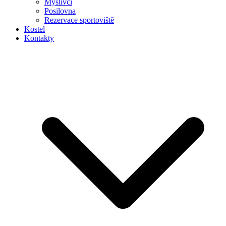
Myslivci
Posilovna
Rezervace sportoviště
Kostel
Kontakty