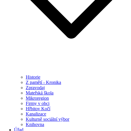
Historie
Z pamětí - Kronika
Zpravodaj
Mateřská škola
Mikroregion
Firmy v obci
Hřbitov Kočí
Kanalizace
Kulturně sociální výbor
Knihovna
Úřad