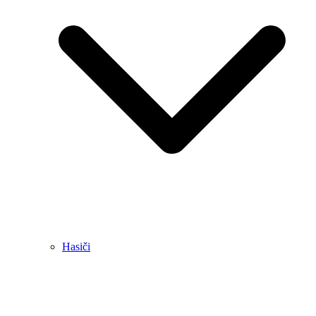
Hasiči