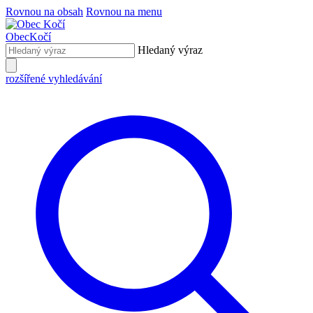
Rovnou na obsah
Rovnou na menu
Obec
Kočí
Hledaný výraz
rozšířené vyhledávání