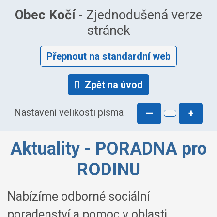
Obec Kočí
- Zjednodušená verze
stránek
Přepnout na standardní web
Zpět na úvod
Nastavení velikosti písma
—
+
Aktuality - PORADNA pro
RODINU
Nabízíme odborné sociální
poradenství a pomoc v oblasti