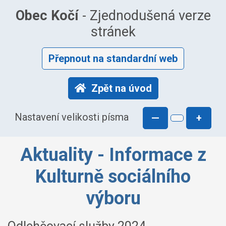
Obec Kočí
- Zjednodušená verze
stránek
Přepnout na standardní web
Zpět na úvod
Nastavení velikosti písma
—
+
Aktuality - Informace z
Kulturně sociálního
výboru