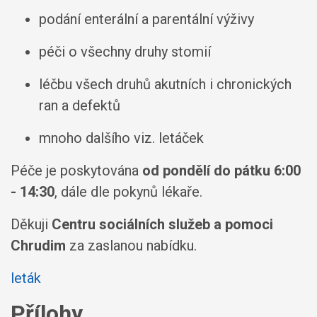
podání enterální a parentální výživy
péči o všechny druhy stomií
léčbu všech druhů akutních i chronických
ran a defektů
mnoho dalšího viz. letáček
Péče je poskytována
od pondělí do pátku 6:00
- 14:30
, dále dle pokynů lékaře.
Děkuji
Centru sociálních služeb a pomoci
Chrudim
za zaslanou nabídku.
leták
Přílohy