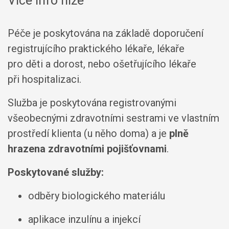
Více info níže
Péče je poskytována na základě doporučení
registrujícího praktického lékaře, lékaře
pro děti a dorost, nebo ošetřujícího lékaře
při hospitalizaci.
Služba je poskytována registrovanými
všeobecnými zdravotními sestrami ve vlastním
prostředí klienta (u něho doma) a je
plně
hrazena zdravotními pojišťovnami
.
Poskytované služby:
odběry biologického materiálu
aplikace inzulínu a injekcí