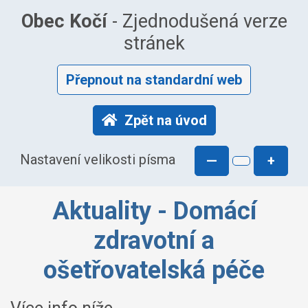
Obec Kočí
- Zjednodušená verze
stránek
Přepnout na standardní web
Zpět na úvod
Nastavení velikosti písma
—
+
Aktuality - Domácí
zdravotní a
ošetřovatelská péče