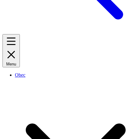
Menu
Obec