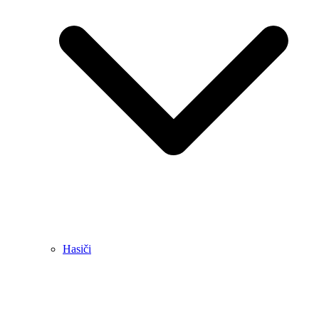
Hasiči