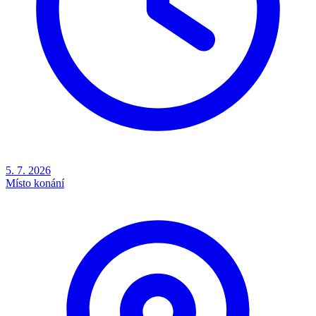
5. 7. 2026
Místo konání