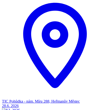
TIC Pohůdka - nám. Míru 288, Heřmanův Městec
28.6.
2026