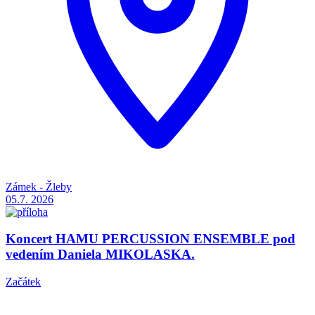
Zámek - Žleby
05.7.
2026
Koncert HAMU PERCUSSION ENSEMBLE pod
vedením Daniela MIKOLASKA.
Začátek