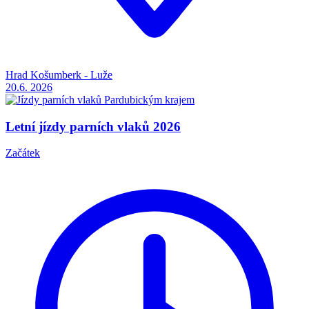
Hrad Košumberk - Luže
20.6.
2026
Letní jízdy parních vlaků 2026
Začátek