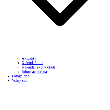
Aktuality
Kalendář akcí
Kalendář akcí v okolí
Informace od nás
Fotogalerie
Volný čas