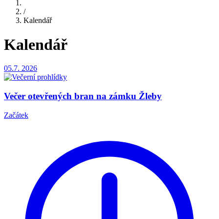
/
Kalendář
Kalendář
05.7.
2026
Večer otevřených bran na zámku Žleby
Začátek