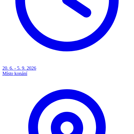
20. 6. - 5. 9. 2026
Místo konání