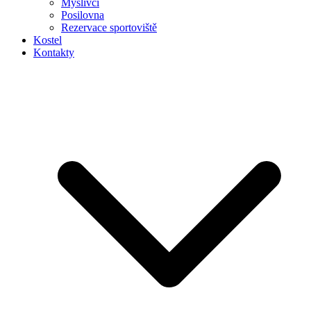
Myslivci
Posilovna
Rezervace sportoviště
Kostel
Kontakty