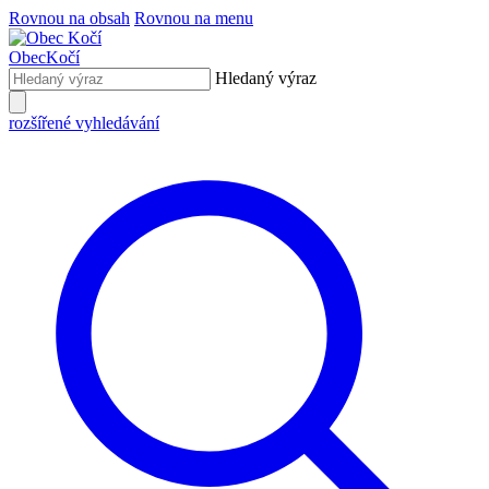
Rovnou na obsah
Rovnou na menu
Obec
Kočí
Hledaný výraz
rozšířené vyhledávání