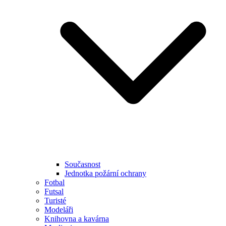
Současnost
Jednotka požární ochrany
Fotbal
Futsal
Turisté
Modeláři
Knihovna a kavárna