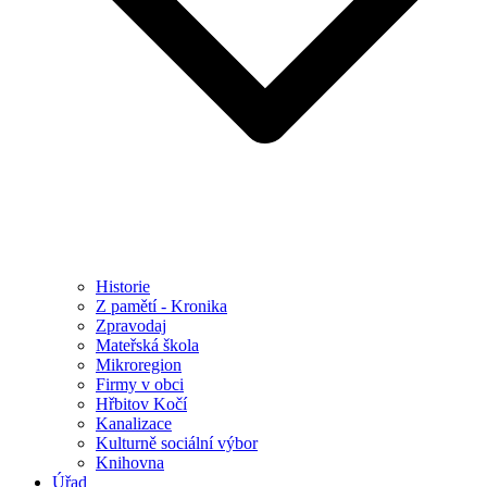
Historie
Z pamětí - Kronika
Zpravodaj
Mateřská škola
Mikroregion
Firmy v obci
Hřbitov Kočí
Kanalizace
Kulturně sociální výbor
Knihovna
Úřad