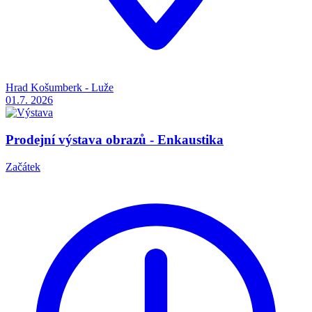
Hrad Košumberk - Luže
01.7.
2026
Prodejní výstava obrazů - Enkaustika
Začátek