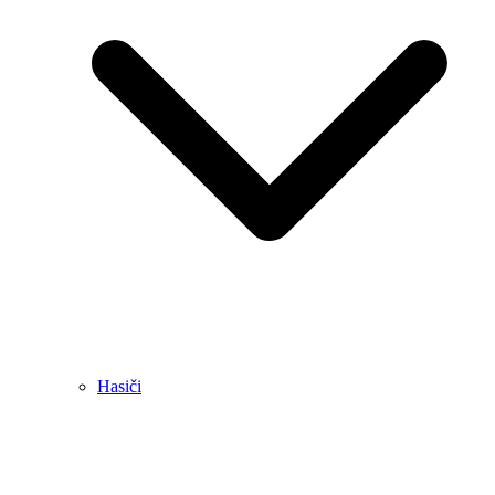
Hasiči