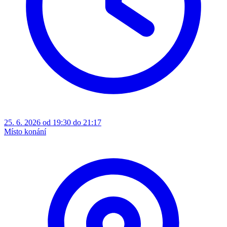
25. 6. 2026 od 19:30 do 21:17
Místo konání