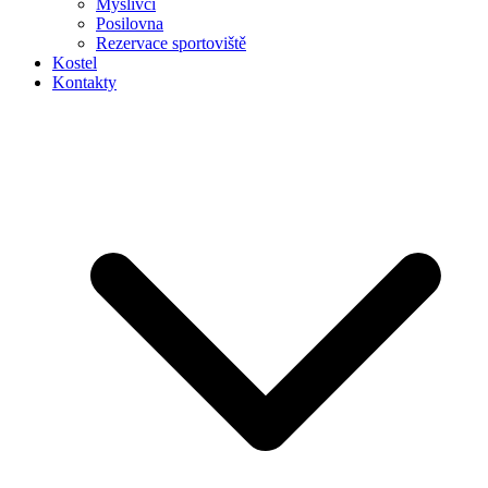
Myslivci
Posilovna
Rezervace sportoviště
Kostel
Kontakty