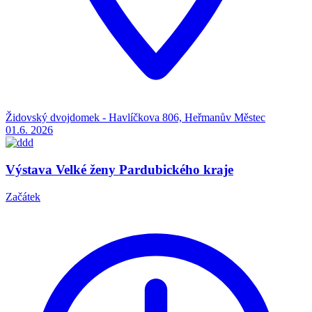
Židovský dvojdomek - Havlíčkova 806, Heřmanův Městec
01.6.
2026
Výstava Velké ženy Pardubického kraje
Začátek