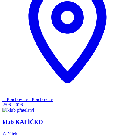
-- Prachovice - Prachovice
25.6.
2026
klub KAFÍČKO
Začátek