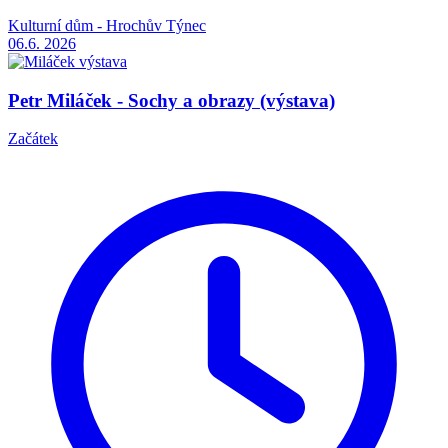
Kulturní dům - Hrochův Týnec
06.6.
2026
Petr Miláček - Sochy a obrazy (výstava)
Začátek