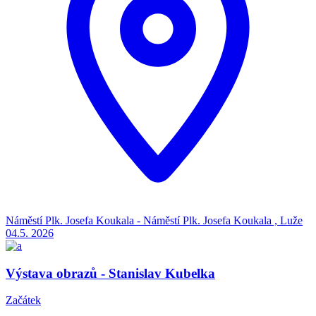
Náměstí Plk. Josefa Koukala - Náměstí Plk. Josefa Koukala , Luže
04.5.
2026
Výstava obrazů - Stanislav Kubelka
Začátek