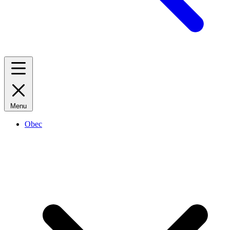
Menu
Obec