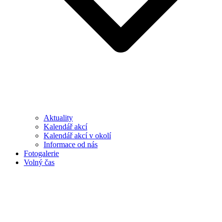
Aktuality
Kalendář akcí
Kalendář akcí v okolí
Informace od nás
Fotogalerie
Volný čas