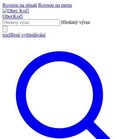
Rovnou na obsah
Rovnou na menu
Obec
Kočí
Hledaný výraz
rozšířené vyhledávání