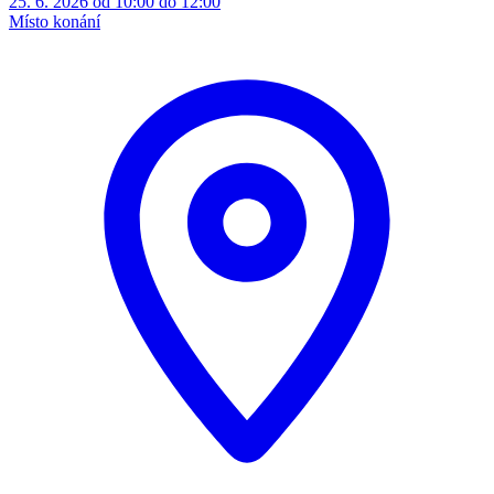
25. 6. 2026 od 10:00 do 12:00
Místo konání