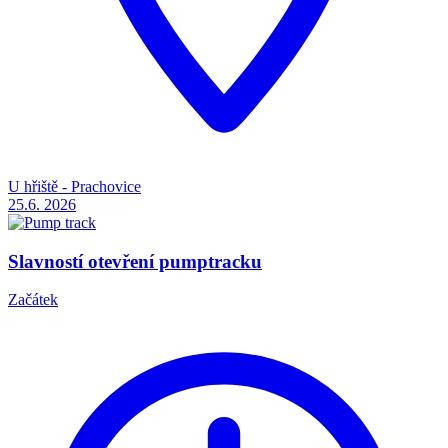
U hřiště - Prachovice
25.6.
2026
Slavností otevření pumptracku
Začátek