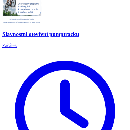
Slavnostní otevření pumptracku
Začátek