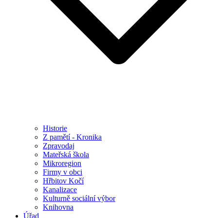
Historie
Z pamětí - Kronika
Zpravodaj
Mateřská škola
Mikroregion
Firmy v obci
Hřbitov Kočí
Kanalizace
Kulturně sociální výbor
Knihovna
Úřad