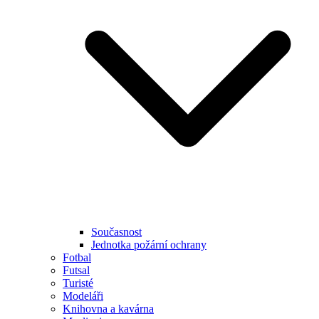
Současnost
Jednotka požární ochrany
Fotbal
Futsal
Turisté
Modeláři
Knihovna a kavárna