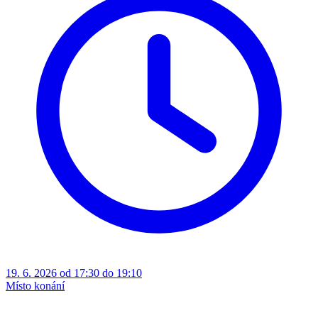
19. 6. 2026 od 17:30 do 19:10
Místo konání