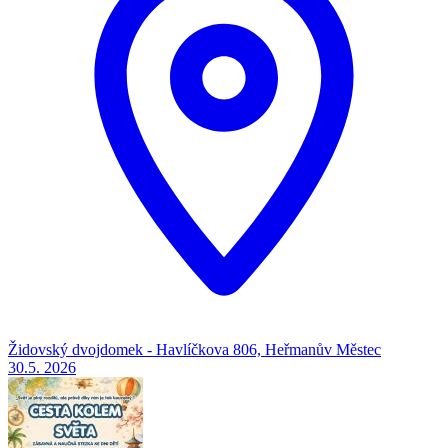
Židovský dvojdomek - Havlíčkova 806, Heřmanův Městec
30.5.
2026