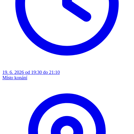
19. 6. 2026 od 19:30 do 21:10
Místo konání