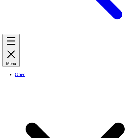
Menu
Obec