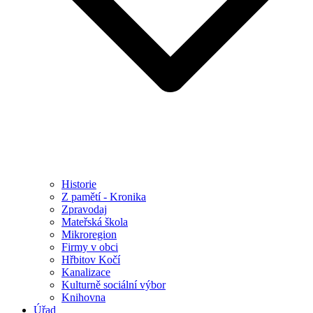
Historie
Z pamětí - Kronika
Zpravodaj
Mateřská škola
Mikroregion
Firmy v obci
Hřbitov Kočí
Kanalizace
Kulturně sociální výbor
Knihovna
Úřad