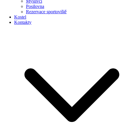
Myslivci
Posilovna
Rezervace sportoviště
Kostel
Kontakty