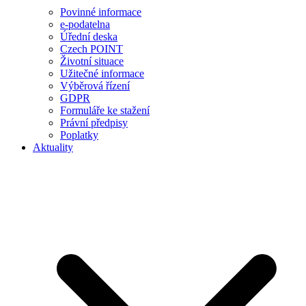
Povinné informace
e-podatelna
Úřední deska
Czech POINT
Životní situace
Užitečné informace
Výběrová řízení
GDPR
Formuláře ke stažení
Právní předpisy
Poplatky
Aktuality