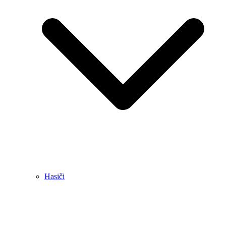
Hasiči