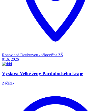
Ronov nad Doubravou - tělocvična ZŠ
01.6.
2026
Výstava Velké ženy Pardubického kraje
Začátek