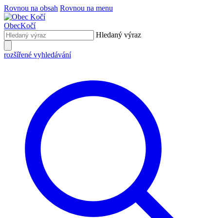
Rovnou na obsah
Rovnou na menu
Obec
Kočí
Hledaný výraz
rozšířené vyhledávání