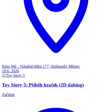
Kino Mír - Náměstí Míru 177, Heřmanův Městec
19.6.
2026
Toy Story 5: Příběh hraček (2D dabing)
Začátek