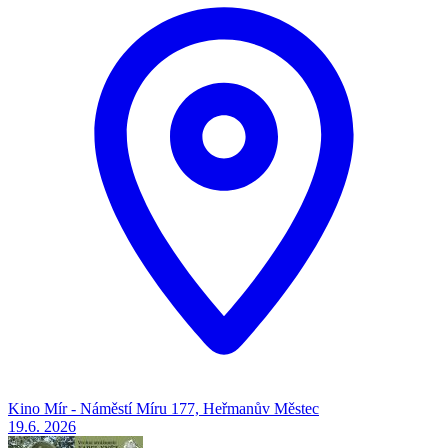
Kino Mír - Náměstí Míru 177, Heřmanův Městec
19.6.
2026