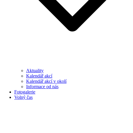
Aktuality
Kalendář akcí
Kalendář akcí v okolí
Informace od nás
Fotogalerie
Volný čas