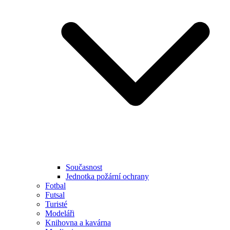
Současnost
Jednotka požární ochrany
Fotbal
Futsal
Turisté
Modeláři
Knihovna a kavárna