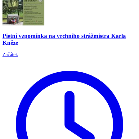
Pietní vzpomínka na vrchního strážmistra Karla
Kněze
Začátek